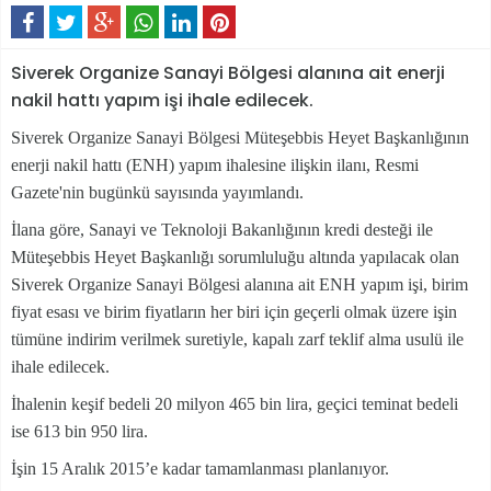
Siverek Organize Sanayi Bölgesi alanına ait enerji
nakil hattı yapım işi ihale edilecek.
Siverek Organize Sanayi Bölgesi Müteşebbis Heyet Başkanlığının
enerji nakil hattı (ENH) yapım ihalesine ilişkin ilanı, Resmi
Gazete'nin bugünkü sayısında yayımlandı.
İlana göre, Sanayi ve Teknoloji Bakanlığının kredi desteği ile
Müteşebbis Heyet Başkanlığı sorumluluğu altında yapılacak olan
Siverek Organize Sanayi Bölgesi alanına ait ENH yapım işi, birim
fiyat esası ve birim fiyatların her biri için geçerli olmak üzere işin
tümüne indirim verilmek suretiyle, kapalı zarf teklif alma usulü ile
ihale edilecek.
İhalenin keşif bedeli 20 milyon 465 bin lira, geçici teminat bedeli
ise 613 bin 950 lira.
İşin 15 Aralık 2015’e kadar tamamlanması planlanıyor.