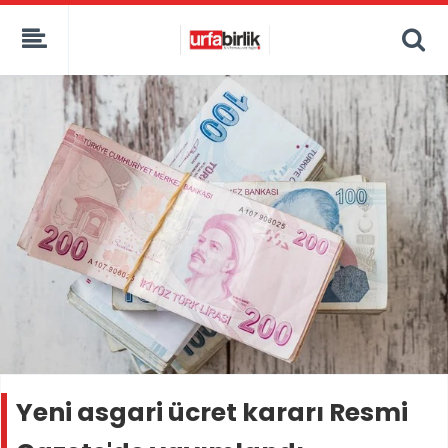
Yeni asgari ücret kararı Resmi