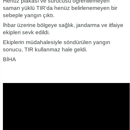
Henüz plakası ve sürücüsü öğrenilemeyen
saman yüklü TIR'da henüz belirlenemeyen bir
sebeple yangın çıktı.
İhbar üzerine bölgeye sağlık, jandarma ve itfaiye
ekipleri sevk edildi.
Ekiplerin müdahalesiyle söndürülen yangın
sonucu, TIR kullanmaz hale geldi.
BİHA