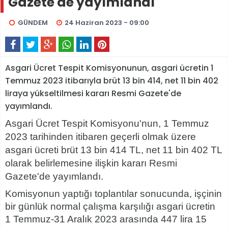
Gazete'de yayımlandı
GÜNDEM
24 Haziran 2023 - 09:00
Asgari Ücret Tespit Komisyonunun, asgari ücretin 1
Temmuz 2023 itibarıyla brüt 13 bin 414, net 11 bin 402
liraya yükseltilmesi kararı Resmi Gazete'de
yayımlandı.
Asgari Ücret Tespit Komisyonu'nun, 1 Temmuz
2023 tarihinden itibaren geçerli olmak üzere
asgari ücreti brüt 13 bin 414 TL, net 11 bin 402 TL
olarak belirlemesine ilişkin kararı Resmi
Gazete'de yayımlandı.
Komisyonun yaptığı toplantılar sonucunda, işçinin
bir günlük normal çalışma karşılığı asgari ücretin
1 Temmuz-31 Aralık 2023 arasında 447 lira 15