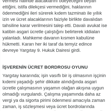
vermesi halinde alacaklarını ödeyeceğini beyan
ettiğini, istifa dilekçesi vermediğini, haklarının
ödenmediğini ileri sürerek kıdem tazminatı ile yıllık
izin ve ücret alacaklarının faiziyle birlikte davalıdan
tahsiline karar verilmesini talep etti. Davalı avukat ise
katibin asgari ücretle çalıştığını belirterek iddiaları
yalanladı. Mahkeme davanın kısmen kabulüne
hükmetti. Kararı her iki taraf da temyiz edince
devreye Yargıtay 9. Hukuk Dairesi girdi.
İŞVERENİN ÜCRET BORDROSU OYUNU
Yargıtay kararında; işin vasıflı bir iş olmasının işçinin
kıdemi yaşadığı şehir dikkate alındığında asgari
ücretle çalışmasının yaşamın olağan akışına uygun
olmadığı vurgulandı. Çalışma yaşamında daha az
vergi ya da sigorta pirimi ödenmesi amacıyla zaman
zaman, iş sözleşmesi veya ücret bordrolarında