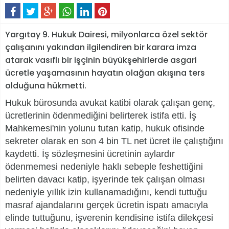
Yargıtay 9. Hukuk Dairesi, milyonlarca özel sektör
çalışanını yakından ilgilendiren bir karara imza
atarak vasıflı bir işçinin büyükşehirlerde asgari
ücretle yaşamasının hayatın olağan akışına ters
olduğuna hükmetti.
Hukuk bürosunda avukat katibi olarak çalışan genç,
ücretlerinin ödenmediğini belirterek istifa etti. İş
Mahkemesi'nin yolunu tutan katip, hukuk ofisinde
sekreter olarak en son 4 bin TL net ücret ile çalıştığını
kaydetti. İş sözleşmesini ücretinin aylardır
ödenmemesi nedeniyle haklı sebeple feshettiğini
belirten davacı katip, işyerinde tek çalışan olması
nedeniyle yıllık izin kullanamadığını, kendi tuttuğu
masraf ajandalarını gerçek ücretin ispatı amacıyla
elinde tuttuğunu, işverenin kendisine istifa dilekçesi