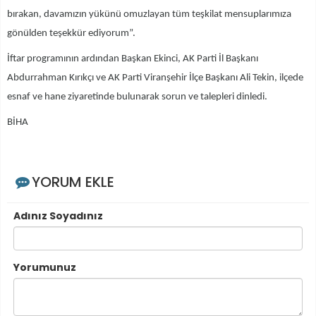
bırakan, davamızın yükünü omuzlayan tüm teşkilat mensuplarımıza
gönülden teşekkür ediyorum”.
İftar programının ardından Başkan Ekinci, AK Parti İl Başkanı
Abdurrahman Kırıkçı ve AK Parti Viranşehir İlçe Başkanı Ali Tekin, ilçede
esnaf ve hane ziyaretinde bulunarak sorun ve talepleri dinledi.
BİHA
YORUM EKLE
Adınız Soyadınız
Yorumunuz