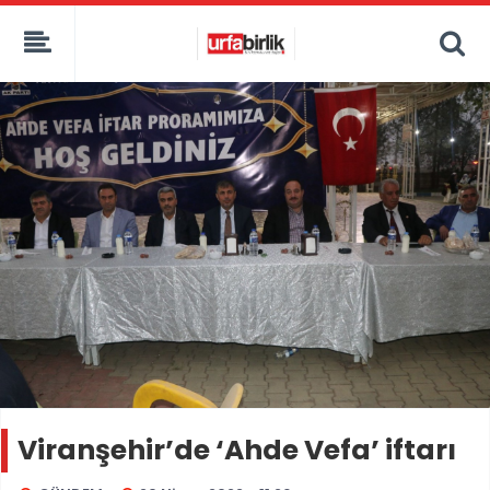
Viranşehir’de ‘Ahde Vefa’ iftarı