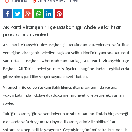
GÜNDEM
20 Nisan 2022 - 11:26
AK Parti Viranşehir İlçe Başkanlığı ‘Ahde Vefa’ iftar
programı düzenledi.
AK Parti Viranşehir İlçe Başkanlığı tarafından düzenlenen vefa iftar
yemeğine Viranşehir Belediye Başkanı Salih Ekinci’nin yanı sıra AK Parti
Şanlıurfa İl Başkanı Abdurrahman Kırıkçı, AK Parti Viranşehir İlçe
Başkanı Ali Tekin, belediye meclis üyeleri, bugüne kadar teşkilatlarda
görev almış partililer ve çok sayıda davetli katıldı.
Viranşehir Belediye Başkanı Salih Ekinci, iftar programında yaşanan
yoğun katılımdan dolayı duyduğu memnuniyeti dile getirerek, şunları
söyledi:
“Birliğin, kardeşliğin ve samimiyetin tezahürü AK Parti'mizin bir geleneği
olan ahde vefa duygumuzu kıymetli kardeşlerimiz ile birlikte iftar
soframızda hep birlikte yaşıyoruz. Geçmişten günümüze katkı sunan, iz