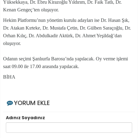
Yüksekkaya, Dr. Ebru Kirazoğlu Yıldırım, Dr. Faik Tatlı, Dr.
Kenan Gengeç’ten oluşuyor.
Hekim Platformu’nun yönetim kurulu adayları ise Dr. Hasan Şık,
Dr. Atakan Kırteke, Dr. Mustafa Çetin, Dr. Gülben Saraçoğlu, Dr.
Orhan Kılıç, Dr. Abdulkadir Aktürk, Dr. Ahmet Yeşildağ’dan
oluşuyor.
Odanın seçimi Şanlıurfa Barosu’nda yapılacak. Oy verme işlemi
saat 09.00 ile 17.00 arasında yapılacak.
BİHA
YORUM EKLE
Adınız Soyadınız