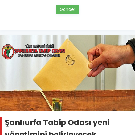
Gönder
Şanlıurfa Tabip Odası yeni
yönetimini belirleyecek