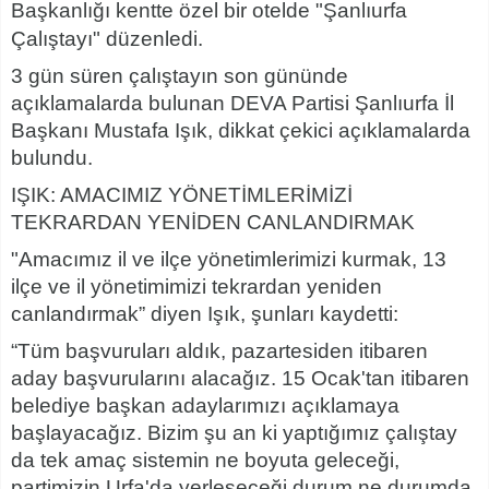
Başkanlığı kentte özel bir otelde "Şanlıurfa
Çalıştayı" düzenledi.
3 gün süren çalıştayın son gününde
açıklamalarda bulunan DEVA Partisi Şanlıurfa İl
Başkanı Mustafa Işık, dikkat çekici açıklamalarda
bulundu.
IŞIK: AMACIMIZ YÖNETİMLERİMİZİ
TEKRARDAN YENİDEN CANLANDIRMAK
"Amacımız il ve ilçe yönetimlerimizi kurmak, 13
ilçe ve il yönetimimizi tekrardan yeniden
canlandırmak” diyen Işık, şunları kaydetti:
“Tüm başvuruları aldık, pazartesiden itibaren
aday başvurularını alacağız. 15 Ocak'tan itibaren
belediye başkan adaylarımızı açıklamaya
başlayacağız. Bizim şu an ki yaptığımız çalıştay
da tek amaç sistemin ne boyuta geleceği,
partimizin Urfa'da yerleşeceği durum ne durumda