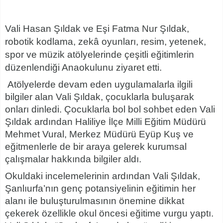
Vali Hasan Şıldak ve Eşi Fatma Nur Şıldak,
robotik kodlama, zekâ oyunları, resim, yetenek,
spor ve müzik atölyelerinde çeşitli eğitimlerin
düzenlendiği Anaokulunu ziyaret etti.
Atölyelerde devam eden uygulamalarla ilgili
bilgiler alan Vali Şıldak, çocuklarla buluşarak
onları dinledi. Çocuklarla bol bol sohbet eden Vali
Şıldak ardından Haliliye İlçe Milli Eğitim Müdürü
Mehmet Vural, Merkez Müdürü Eyüp Kuş ve
eğitmenlerle de bir araya gelerek kurumsal
çalışmalar hakkında bilgiler aldı.
Okuldaki incelemelerinin ardından Vali Şıldak,
Şanlıurfa’nın genç potansiyelinin eğitimin her
alanı ile buluşturulmasının önemine dikkat
çekerek özellikle okul öncesi eğitime vurgu yaptı.