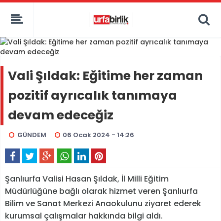
Vali Şıldak: Eğitime her zaman
pozitif ayrıcalık tanımaya
devam edeceğiz
GÜNDEM
06 Ocak 2024 - 14:26
Şanlıurfa Valisi Hasan Şıldak, İl Milli Eğitim
Müdürlüğüne bağlı olarak hizmet veren Şanlıurfa
Bilim ve Sanat Merkezi Anaokulunu ziyaret ederek
kurumsal çalışmalar hakkında bilgi aldı.