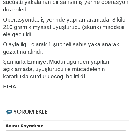
suçüstü yakalanan bir şahsın iş yerine operasyon
düzenledi.
Operasyonda, iş yerinde yapılan aramada, 8 kilo
210 gram kimyasal uyuşturucu (skunk) maddesi
ele geçirildi.
Olayla ilgili olarak 1 şüpheli şahıs yakalanarak
gözaltına alındı.
Şanlıurfa Emniyet Müdürlüğünden yapılan
açıklamada, uyuşturucu ile mücadelenin
kararlılıkla sürdürüleceği belirtildi.
BİHA
YORUM EKLE
Adınız Soyadınız