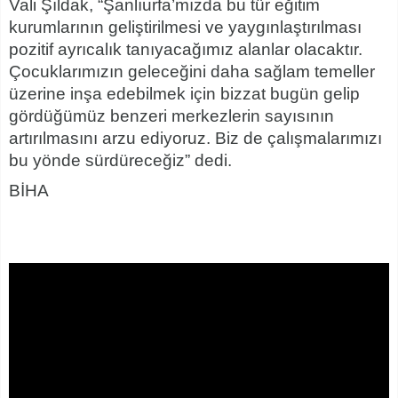
Vali Şıldak, “Şanlıurfa’mızda bu tür eğitim
kurumlarının geliştirilmesi ve yaygınlaştırılması
pozitif ayrıcalık tanıyacağımız alanlar olacaktır.
Çocuklarımızın geleceğini daha sağlam temeller
üzerine inşa edebilmek için bizzat bugün gelip
gördüğümüz benzeri merkezlerin sayısının
artırılmasını arzu ediyoruz. Biz de çalışmalarımızı
bu yönde sürdüreceğiz” dedi.
BİHA