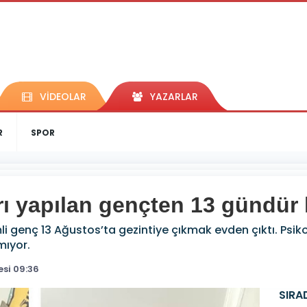
VİDEOLAR
YAZARLAR
R
SPOR
rı yapılan gençten 13 gündür
 genç 13 Ağustos’ta gezintiye çıkmak evden çıktı. Psikolo
mıyor.
si 09:36
SIRA