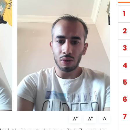
1
2
3
4
5
6
7