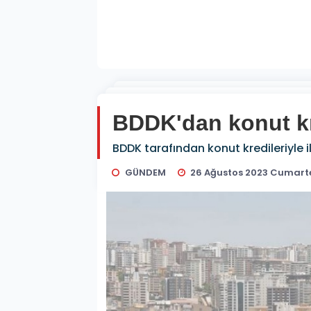
BDDK'dan konut kred
BDDK tarafından konut kredileriyle ilg
GÜNDEM
26 Ağustos 2023 Cumarte