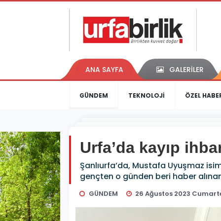
ANA SAYFA
GALERİLER
GÜNDEM
TEKNOLOJİ
ÖZEL HABE
Urfa’da kayıp ihba
Şanlıurfa’da, Mustafa Uyuşmaz isimli
gençten o günden beri haber alına
GÜNDEM
26 Ağustos 2023 Cumarte