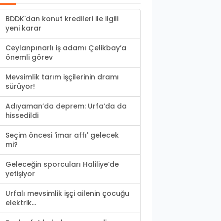
BDDK'dan konut kredileri ile ilgili
yeni karar
Ceylanpınarlı iş adamı Çelikbay’a
önemli görev
Mevsimlik tarım işçilerinin dramı
sürüyor!
Adıyaman’da deprem: Urfa’da da
hissedildi
Seçim öncesi 'imar affı' gelecek
mi?
Geleceğin sporcuları Haliliye’de
yetişiyor
Urfalı mevsimlik işçi ailenin çocuğu
elektrik...