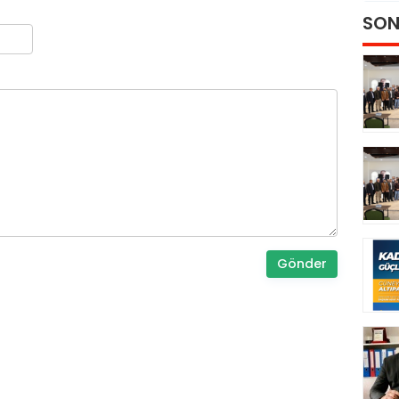
SON
Gönder