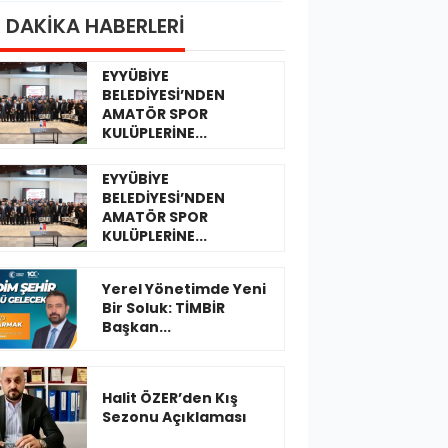
 DAKİKA HABERLERİ
EYYÜBİYE
BELEDİYESİ’NDEN
AMATÖR SPOR
KULÜPLERİNE...
EYYÜBİYE
BELEDİYESİ’NDEN
AMATÖR SPOR
KULÜPLERİNE...
Yerel Yönetimde Yeni
Bir Soluk: TİMBİR
Başkan...
Halit ÖZER’den Kış
Sezonu Açıklaması