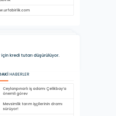
.urfabirlik.com
r için kredi tutarı düşürülüyor.
DAKİ
HABERLER
Ceylanpınarlı iş adamı Çelikbay’a
önemli görev
Mevsimlik tarım işçilerinin dramı
sürüyor!