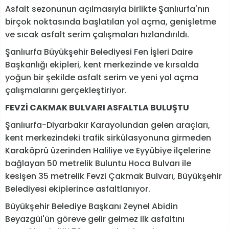
Asfalt sezonunun açılmasıyla birlikte Şanlıurfa'nın
birçok noktasında başlatılan yol açma, genişletme
ve sıcak asfalt serim çalışmaları hızlandırıldı.
Şanlıurfa Büyükşehir Belediyesi Fen İşleri Daire
Başkanlığı ekipleri, kent merkezinde ve kırsalda
yoğun bir şekilde asfalt serim ve yeni yol açma
çalışmalarını gerçekleştiriyor.
FEVZİ CAKMAK BULVARI ASFALTLA BULUŞTU
Şanlıurfa-Diyarbakır Karayolundan gelen araçları,
kent merkezindeki trafik sirkülasyonuna girmeden
Karaköprü üzerinden Haliliye ve Eyyübiye ilçelerine
bağlayan 50 metrelik Buluntu Hoca Bulvarı ile
kesişen 35 metrelik Fevzi Çakmak Bulvarı, Büyükşehir
Belediyesi ekiplerince asfaltlanıyor.
Büyükşehir Belediye Başkanı Zeynel Abidin
Beyazgül'ün göreve gelir gelmez ilk asfaltını