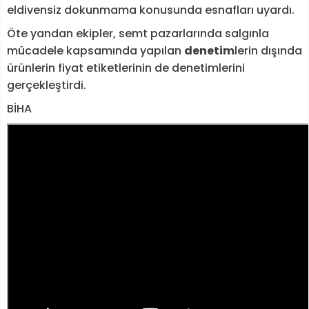
eldivensiz dokunmama konusunda esnafları uyardı.
Öte yandan ekipler, semt pazarlarında salgınla
mücadele kapsamında yapılan
denetim
lerin dışında
ürünlerin fiyat etiketlerinin de denetimlerini
gerçekleştirdi.
BİHA