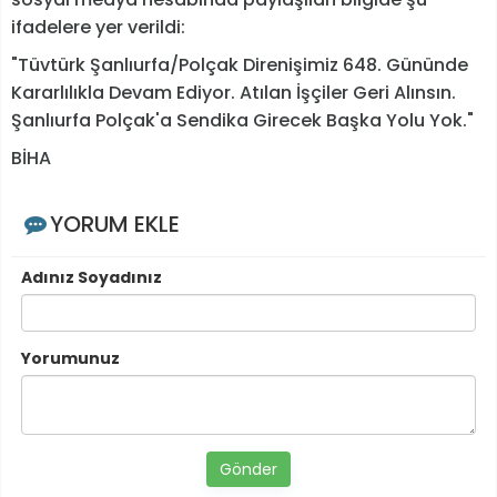
ifadelere yer verildi:
"Tüvtürk Şanlıurfa/Polçak Direnişimiz 648. Gününde
Kararlılıkla Devam Ediyor. Atılan İşçiler Geri Alınsın.
Şanlıurfa Polçak'a Sendika Girecek Başka Yolu Yok."
BİHA
YORUM EKLE
Adınız Soyadınız
Yorumunuz
Gönder