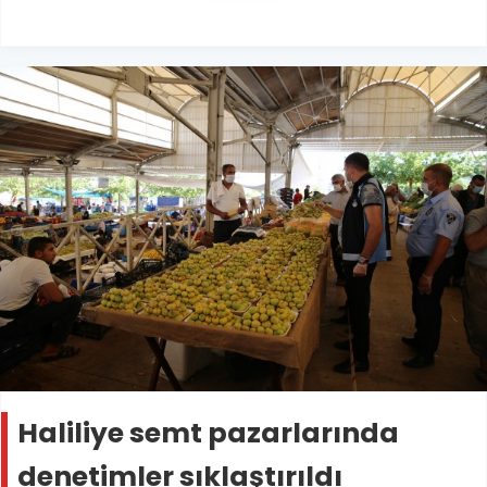
Haliliye semt pazarlarında
denetimler sıklaştırıldı