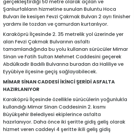
gerçekleştirdiği 50 metre olarak açılan ve
Şanlıurfalıların hizmetine sunulan Buluntu Hoca
Bulvarı ile kesişen Fevzi Çakmak Bulvarı 2 ayrı finisher
yardımı ile tozdan ve çamurdan kurtarılıyor.
Karaköprü İlçesinde 2. 35 metrelik yol üzerinde yer
alan Fevzi Çakmak Bulvarının asfaltı
tamamlandığında bu yolu kullanan sürücüler Mimar
Sinan ve Fatih Sultan Mehmet Caddesini geçerek
Abdülkadir Badıllı Bulvarına buradan da Haliliye ve
Eyyübiye ilçesine geçiş sağlayabilecek.
MİMAR SİNAN CADDESİ İKİNCİ ŞERİDİ ASFALTA
HAZIRLANIYOR
Karaköprü İlçesinde özellikle sürücülerin yoğunlukla
kullandığı Mimar Sinan Caddesinin 2. kısmı
Büyükşehir Belediyesi ekiplerince asfalta
hazırlanıyor. Daha önce iki şeritte gidiş geliş olarak
hizmet veren caddeyi 4 şeritte ikili geliş gidiş