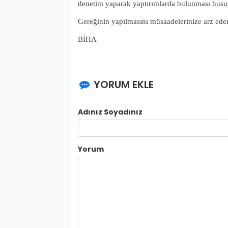
denetim yaparak yaptırımlarda bulunması husu
Gereğinin yapılmasını müsaadelerinize arz eder
BİHA
YORUM EKLE
Adınız Soyadınız
Yorum