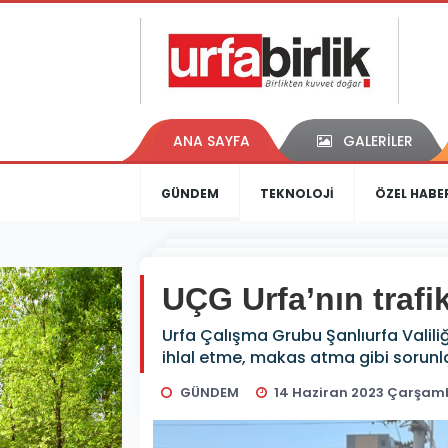
ANA SAYFA
GALERİLER
GÜNDEM
TEKNOLOJİ
ÖZEL HABE
UÇG Urfa’nın trafi
Urfa Çalışma Grubu Şanlıurfa Valiliği
ihlal etme, makas atma gibi sorunl
GÜNDEM
14 Haziran 2023 Çarşamb