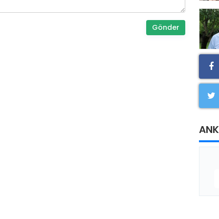
Gönder
ANK