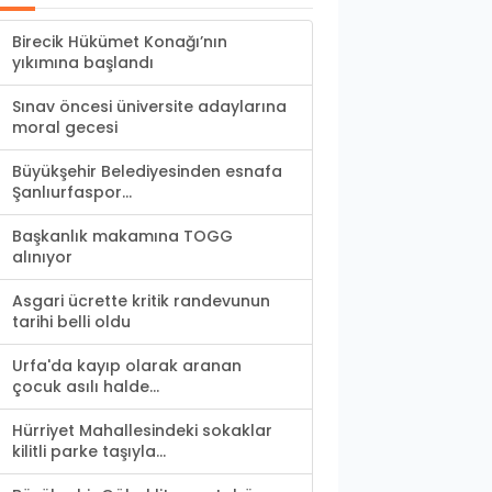
Birecik Hükümet Konağı’nın
yıkımına başlandı
Sınav öncesi üniversite adaylarına
moral gecesi
Büyükşehir Belediyesinden esnafa
Şanlıurfaspor...
Başkanlık makamına TOGG
alınıyor
Asgari ücrette kritik randevunun
tarihi belli oldu
Urfa'da kayıp olarak aranan
çocuk asılı halde...
Hürriyet Mahallesindeki sokaklar
kilitli parke taşıyla...