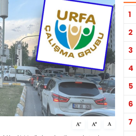
1
2
3
4
5
6
7