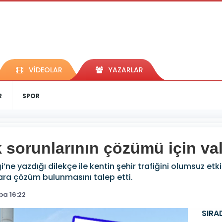
VİDEOLAR
YAZARLAR
R
SPOR
k sorunlarının çözümü için val
’ne yazdığı dilekçe ile kentin şehir trafiğini olumsuz etkil
ara çözüm bulunmasını talep etti.
a 16:22
SIRA