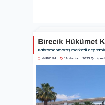
Birecik Hükümet K
Kahramanmaraş merkezli depremlerd
GÜNDEM
14 Haziran 2023 Çarşam