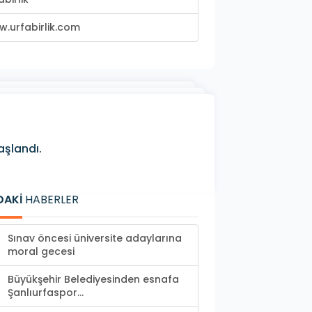
.urfabirlik.com
şlandı.
DAKİ
HABERLER
Sınav öncesi üniversite adaylarına
moral gecesi
Büyükşehir Belediyesinden esnafa
Şanlıurfaspor...