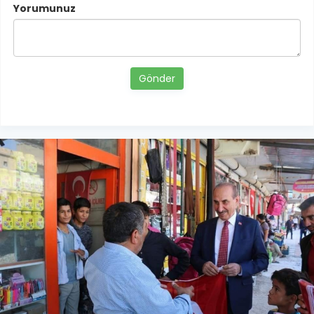
Yorumunuz
Gönder