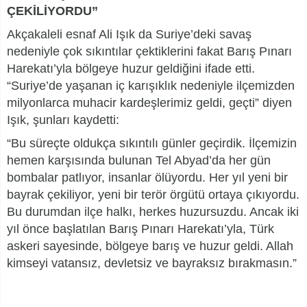
ÇEKİLİYORDU”
Akçakaleli esnaf Ali Işık da Suriye’deki savaş
nedeniyle çok sıkıntılar çektiklerini fakat Barış Pınarı
Harekatı’yla bölgeye huzur geldiğini ifade etti.
“Suriye’de yaşanan iç karışıklık nedeniyle ilçemizden
milyonlarca muhacir kardeşlerimiz geldi, geçti” diyen
Işık, şunları kaydetti:
“Bu süreçte oldukça sıkıntılı günler geçirdik. İlçemizin
hemen karşısında bulunan Tel Abyad’da her gün
bombalar patlıyor, insanlar ölüyordu. Her yıl yeni bir
bayrak çekiliyor, yeni bir terör örgütü ortaya çıkıyordu.
Bu durumdan ilçe halkı, herkes huzursuzdu. Ancak iki
yıl önce başlatılan Barış Pınarı Harekatı’yla, Türk
askeri sayesinde, bölgeye barış ve huzur geldi. Allah
kimseyi vatansız, devletsiz ve bayraksız bırakmasın.”