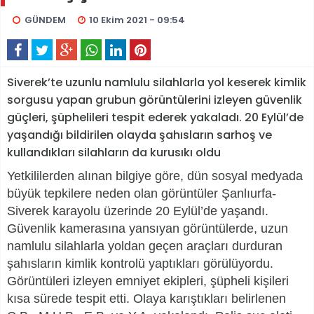
GÜNDEM
10 Ekim 2021 - 09:54
Siverek’te uzunlu namlulu silahlarla yol keserek kimlik
sorgusu yapan grubun görüntülerini izleyen güvenlik
güçleri, şüphelileri tespit ederek yakaladı. 20 Eylül’de
yaşandığı bildirilen olayda şahısların sarhoş ve
kullandıkları silahların da kurusıkı oldu
Yetkililerden alınan bilgiye göre, dün sosyal medyada
büyük tepkilere neden olan görüntüler Şanlıurfa-
Siverek karayolu üzerinde 20 Eylül’de yaşandı.
Güvenlik kamerasına yansıyan görüntülerde, uzun
namlulu silahlarla yoldan geçen araçları durduran
şahısların kimlik kontrolü yaptıkları görülüyordu.
Görüntüleri izleyen emniyet ekipleri, şüpheli kişileri
kısa sürede tespit etti. Olaya karıştıkları belirlenen