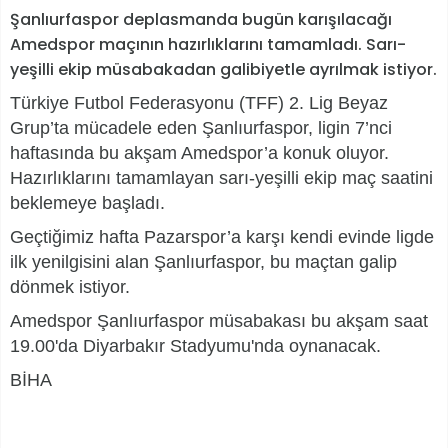
Şanlıurfaspor deplasmanda bugün karışılacağı
Amedspor maçının hazırlıklarını tamamladı. Sarı-
yeşilli ekip müsabakadan galibiyetle ayrılmak istiyor.
Türkiye Futbol Federasyonu (TFF) 2. Lig Beyaz
Grup’ta mücadele eden Şanlıurfaspor, ligin 7’nci
haftasında bu akşam Amedspor’a konuk oluyor.
Hazırlıklarını tamamlayan sarı-yeşilli ekip maç saatini
beklemeye başladı.
Geçtiğimiz hafta Pazarspor’a karşı kendi evinde ligde
ilk yenilgisini alan Şanlıurfaspor, bu maçtan galip
dönmek istiyor.
Amedspor Şanlıurfaspor müsabakası bu akşam saat
19.00'da Diyarbakır Stadyumu'nda oynanacak.
BİHA