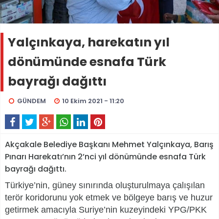
Yalçınkaya, harekatın yıl
dönümünde esnafa Türk
bayrağı dağıttı
GÜNDEM
10 Ekim 2021 - 11:20
Akçakale Belediye Başkanı Mehmet Yalçınkaya, Barış
Pınarı Harekatı’nın 2’nci yıl dönümünde esnafa Türk
bayrağı dağıttı.
Türkiye’nin, güney sınırında oluşturulmaya çalışılan
terör koridorunu yok etmek ve bölgeye barış ve huzur
getirmek amacıyla Suriye’nin kuzeyindeki YPG/PKK