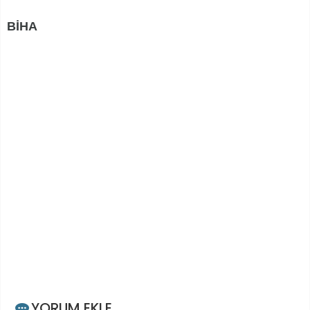
BİHA
YORUM EKLE