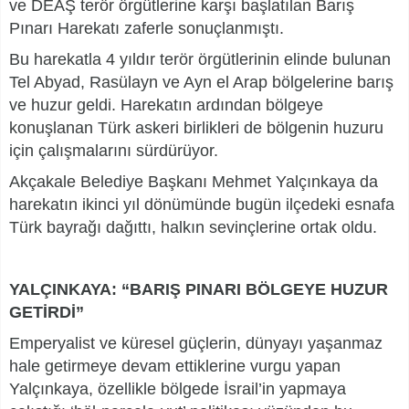
ve DEAŞ terör örgütlerine karşı başlatılan Barış
Pınarı Harekatı zaferle sonuçlanmıştı.
Bu harekatla 4 yıldır terör örgütlerinin elinde bulunan
Tel Abyad, Rasülayn ve Ayn el Arap bölgelerine barış
ve huzur geldi. Harekatın ardından bölgeye
konuşlanan Türk askeri birlikleri de bölgenin huzuru
için çalışmalarını sürdürüyor.
Akçakale Belediye Başkanı Mehmet Yalçınkaya da
harekatın ikinci yıl dönümünde bugün ilçedeki esnafa
Türk bayrağı dağıttı, halkın sevinçlerine ortak oldu.
YALÇINKAYA: “BARIŞ PINARI BÖLGEYE HUZUR
GETİRDİ”
Emperyalist ve küresel güçlerin, dünyayı yaşanmaz
hale getirmeye devam ettiklerine vurgu yapan
Yalçınkaya, özellikle bölgede İsrail’in yapmaya