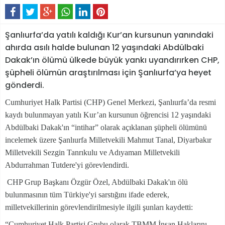
Şanlıurfa’da yatılı kaldığı Kur’an kursunun yanındaki
ahırda asılı halde bulunan 12 yaşındaki Abdülbaki
Dakak’ın ölümü ülkede büyük yankı uyandırırken CHP,
şüpheli ölümün araştırılması için Şanlıurfa’ya heyet
gönderdi.
Cumhuriyet Halk Partisi (CHP) Genel Merkezi, Şanlıurfa’da resmi
kaydı bulunmayan yatılı Kur’an kursunun öğrencisi 12 yaşındaki
Abdülbaki Dakak'ın “intihar” olarak açıklanan şüpheli ölümünü
incelemek üzere Şanlıurfa Milletvekili Mahmut Tanal, Diyarbakır
Milletvekili Sezgin Tanrıkulu ve Adıyaman Milletvekili
Abdurrahman Tutdere'yi görevlendirdi.
CHP Grup Başkanı Özgür Özel, Abdülbaki Dakak'ın ölü
bulunmasının tüm Türkiye'yi sarstığını ifade ederek,
milletvekillerinin görevlendirilmesiyle ilgili şunları kaydetti:
“Cumhuriyet Halk Partisi Grubu olarak TBMM İnsan Haklarını