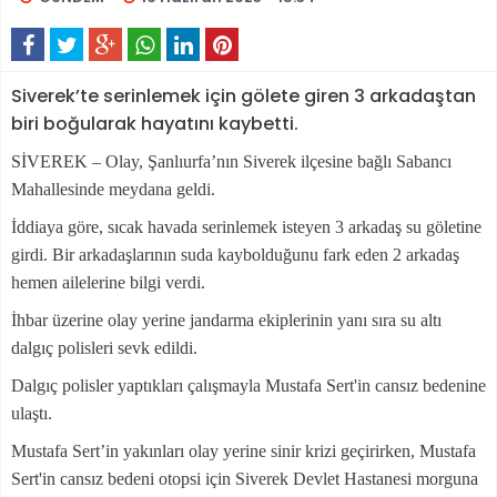
Siverek’te serinlemek için gölete giren 3 arkadaştan
biri boğularak hayatını kaybetti.
SİVEREK – Olay, Şanlıurfa’nın Siverek ilçesine bağlı Sabancı
Mahallesinde meydana geldi.
İddiaya göre, sıcak havada serinlemek isteyen 3 arkadaş su göletine
girdi. Bir arkadaşlarının suda kaybolduğunu fark eden 2 arkadaş
hemen ailelerine bilgi verdi.
İhbar üzerine olay yerine jandarma ekiplerinin yanı sıra su altı
dalgıç polisleri sevk edildi.
Dalgıç polisler yaptıkları çalışmayla Mustafa Sert'in cansız bedenine
ulaştı.
Mustafa Sert’in yakınları olay yerine sinir krizi geçirirken, Mustafa
Sert'in cansız bedeni otopsi için Siverek Devlet Hastanesi morguna