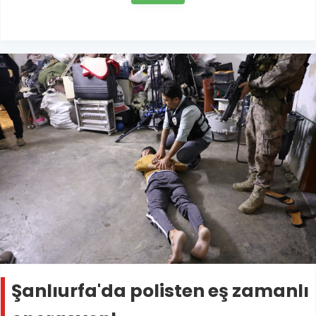
Şanlıurfa'da polisten eş zamanlı