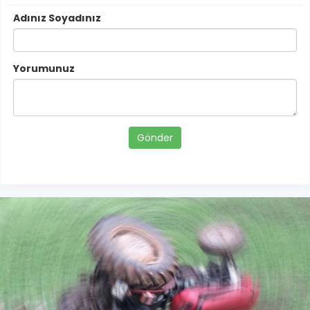
Adınız Soyadınız
Yorumunuz
Gönder