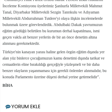
İnceleme Komisyonu üyelerimiz Şanlıurfa Milletvekili Mahmut
Tanal, Diyarbakır Milletvekili Sezgin Tanrıkulu ve Adıyaman
Milletvekili Abdurrahman Tutdere'yi olaya ilişkin incelemelerde
bulunmak üzere görevlendirdik. Abdulbaki Dakak yavrumuzun
eğitim gördüğü belirtilen bu kurumun derhal kapatılması, ismi
geçen vakfa ait benzer yerlerin de bir an önce denetim altına
alınması gerekmektedir.
Türkiye'nin kanayan yarası haline gelen örgün eğitim dışında yer
alan yüz binlerce çocuğumuzun kamu denetimi dışında tarikat ve
cemaatlerin eline bırakıldığı gerçeğiyle yüzleşmeli ve bir daha
benzer olayların yaşanmaması için gerekli önlemler alınmalıdır, bu
konuda Parlamento üzerine düşeni derhal yerine getirmelidir”.
BİHA
YORUM EKLE