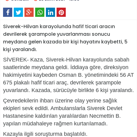
Siverek-Hilvan karayolunda hafif ticari aracın
devrilerek şarampole yuvarlanması sonucu
meydana gelen kazada bir kişi hayatını kaybetti, 5
kişi yaralandı.
SİVEREK- Kaza, Siverek-Hilvan karayolunda sabah
saatlerinde meydana geldi. İddiaya göre, direksiyon
hakimiyetini kaybeden Osman B. yönetimindeki 56 AT
675 plakalı hafif ticari araç, devrilerek şarampole
yuvarlandı. Kazada, sürücüyle birlikte 6 kişi yaralandı.
Çevredekilerin ihbarı üzerine olay yerine sağlık
ekipleri sevk edildi. Ambulanslarla Siverek Devlet
Hastanesine kaldırılan yaralılardan Necmettin B.
yapılan müdahaleye rağmen kurtarılamadı.
Kazayla ilgili soruşturma başlatıldı.