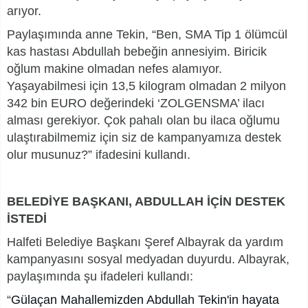
arıyor.
Paylaşımında anne Tekin, “Ben, SMA Tip 1 ölümcül
kas hastası Abdullah bebeğin annesiyim. Biricik
oğlum makine olmadan nefes alamıyor.
Yaşayabilmesi için 13,5 kilogram olmadan 2 milyon
342 bin EURO değerindeki ‘ZOLGENSMA’ ilacı
alması gerekiyor. Çok pahalı olan bu ilaca oğlumu
ulaştırabilmemiz için siz de kampanyamıza destek
olur musunuz?” ifadesini kullandı.
BELEDİYE BAŞKANI, ABDULLAH İÇİN DESTEK
İSTEDİ
Halfeti Belediye Başkanı Şeref Albayrak da yardım
kampanyasını sosyal medyadan duyurdu. Albayrak,
paylaşımında şu ifadeleri kullandı:
“
Gülaçan Mahallemizden Abdullah Tekin'in hayata