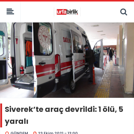
Siverek’te araç devrildi: 1 ölü, 5
yaralı
GÜNDEM
23 Ekim 2021 - 13:00