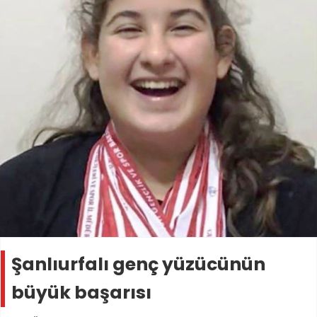
Şanlıurfalı genç yüzücünün
büyük başarısı