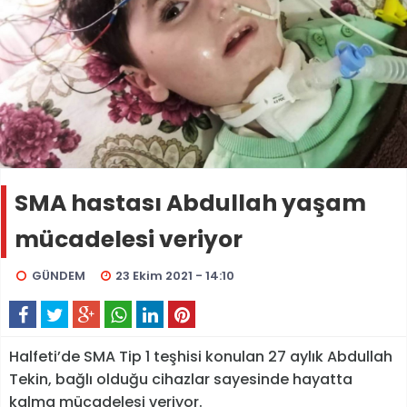
SMA hastası Abdullah yaşam
mücadelesi veriyor
GÜNDEM
23 Ekim 2021 - 14:10
Halfeti’de SMA Tip 1 teşhisi konulan 27 aylık Abdullah
Tekin, bağlı olduğu cihazlar sayesinde hayatta
kalma mücadelesi veriyor.