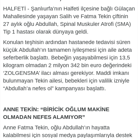
HALFETİ - Şanlıurfa’nın Halfeti ilçesine bağlı Gülaçan
Mahallesinde yaşayan Salih ve Fatma Tekin çiftinin
27 aylık oğlu Abdullah, Spinal Muskuler Atrofi (SMA)
Tip 1 hastası olarak dünyaya geldi.
Konulan teşhisin ardından hastanede tedavisi süren
küçük Abdullah’ın tamamen iyileşmesi için aile adeta
seferberlik başlattı. Bebeğin yaşayabilmesi için 13,5
kilogram olmadan 2 milyon 342 bin euro değerindeki
‘ZOLGENSMA’ ilacı alması gerekiyor. Maddi imkanı
bulunmayan Tekin ailesi, bebekleri için valilik izniyle
“Abdullah’a nefes ol” kampanyası başlattı.
ANNE TEKİN: “BİRİCİK OĞLUM MAKİNE
OLMADAN NEFES ALAMIYOR”
Anne Fatma Tekin, oğlu Abdullah’ın hayatta
kalabilmesi için sosyal medya paylaşımlarıyla destek