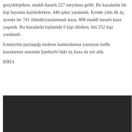
gerçekleşirken, maddi hasarlı 227 meydana geldi. Bu kazalarda bir
kişi hayatını kaybederken, 446 şahıs yaralandı. Kentte yılın ilk üç
ayında ise 741 ölümlü/yaralanmalı kaza, 808 maddi hasarlı kaza
yaşandı. Bu kazalarda toplamda 6 kişi ölürken, bin 252 kişi
yaralandı.
Emniyetin paylaştığı mobese kameralarına yansıyan trafik
kazalarının arasında Şanlıurfa’daki üç kaza da yer aldı.
BİHA