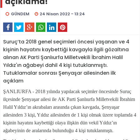
açıklama!
GÜNDEM
24 Nisan 2022 - 13:24
Suruç’ta 2018 genel seçimleri öncesi yaşanan ve 4
kişinin hayatını kaybettiği kavgayla ilgili gözaltına
alınan AK Parti Şanlıurfa Milletvekili İbrahim Halil
Yıldız'ın ağabeyi dahil 4 kişi tutuklanmıştı.
Tutuklamalar sonrası Şenyaşar ailesinden ilk
açıklam
ŞANLIURFA - 2018 yılında yapılacak seçimler öncesinde Suruç
ilçesinde Şenyaşar ailesi ile AK Parti Şanlıurfa Milletvekili İbrahim
Halil Yıldız’ın akrabaları arasında çıkan kavgada, Şenyaşar
ailesinden 3 kişi, Yıldız ailesinden de 1 kişi olmak üzere toplamda 4
kişinin hayatını kaybettiği olaya ilişkin dün vekil Yıldız’ın
ağabeyinin de aralarında bulunduğu 4 kişi tutuklanmıştı.