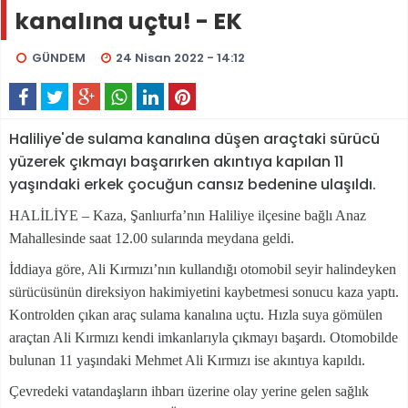
kanalına uçtu! - EK
GÜNDEM
24 Nisan 2022 - 14:12
Haliliye'de sulama kanalına düşen araçtaki sürücü
yüzerek çıkmayı başarırken akıntıya kapılan 11
yaşındaki erkek çocuğun cansız bedenine ulaşıldı.
HALİLİYE – Kaza, Şanlıurfa’nın Haliliye ilçesine bağlı Anaz
Mahallesinde saat 12.00 sularında meydana geldi.
İddiaya göre, Ali Kırmızı’nın kullandığı otomobil seyir halindeyken
sürücüsünün direksiyon hakimiyetini kaybetmesi sonucu kaza yaptı.
Kontrolden çıkan araç sulama kanalına uçtu. Hızla suya gömülen
araçtan Ali Kırmızı kendi imkanlarıyla çıkmayı başardı. Otomobilde
bulunan 11 yaşındaki Mehmet Ali Kırmızı ise akıntıya kapıldı.
Çevredeki vatandaşların ihbarı üzerine olay yerine gelen sağlık