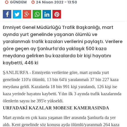
GÜNDEM
24 Nisan 2022 - 13:50
Emniyet Genel Müdürlüğü Trafik Başkanlığı, mart
ayında yurt genelinde yaşanan ölümlü ve
yaralanmalı trafik kazaları verilerini paylaştı. Verilere
göre geçen ay Şanlıurfa’da yaklaşık 500 kaza
meydana gelirken bu kazalarda bir kişi hayatını
kaybetti, 446 ki
ŞANLIURFA - Emniyetin verilerine göre, mart ayında yurt
genelinde 110'u ölümlü, 13 bin 64'ü yaralanmalı 37 bin 227 kaza
meydana geldi. Kazalarda 18 bin 991 kişi yaralandı, 126 kişi ise
kaza yerinde hayatını kaybetti. Yılın ilk 3 ayında trafik kazalarında
ölenlerin sayısı ise 395'e yükseldi.
URFADAKİ KAZALAR MOBESE KAMERASINDA
Mart ayında en çok kaza yaşanan iller arasında Şanlıurfa da yer
aldı. Kent genelinde söz konusu ayda ölümlü/yaranmalı 264 kaza