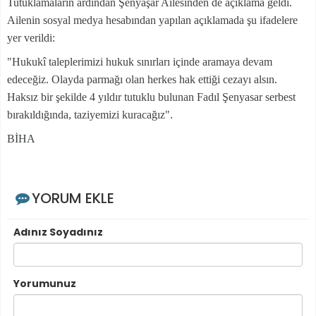
Tutuklamaların ardından Şenyaşar Ailesinden de açıklama geldi.
Ailenin sosyal medya hesabından yapılan açıklamada şu ifadelere
yer verildi:
"Hukukî taleplerimizi hukuk sınırları içinde aramaya devam
edeceğiz. Olayda parmağı olan herkes hak ettiği cezayı alsın.
Haksız bir şekilde 4 yıldır tutuklu bulunan Fadıl Şenyasar serbest
bırakıldığında, taziyemizi kuracağız".
BİHA
YORUM EKLE
Adınız Soyadınız
Yorumunuz