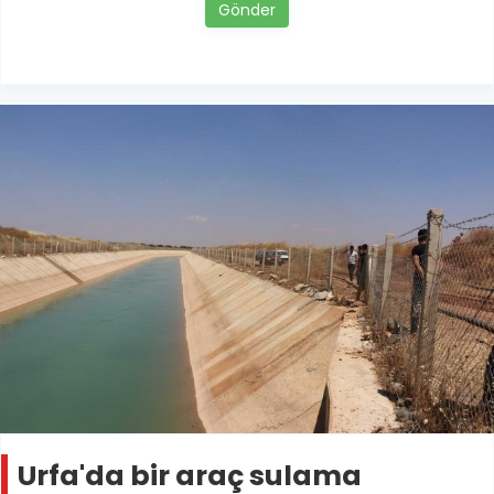
Gönder
Urfa'da bir araç sulama