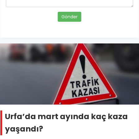
Gönder
Urfa’da mart ayında kaç kaza
yaşandı?