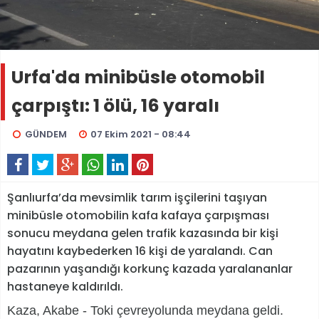
Urfa'da minibüsle otomobil
çarpıştı: 1 ölü, 16 yaralı
GÜNDEM
07 Ekim 2021 - 08:44
Şanlıurfa’da mevsimlik tarım işçilerini taşıyan
minibüsle otomobilin kafa kafaya çarpışması
sonucu meydana gelen trafik kazasında bir kişi
hayatını kaybederken 16 kişi de yaralandı. Can
pazarının yaşandığı korkunç kazada yaralananlar
hastaneye kaldırıldı.
Kaza, Akabe - Toki çevreyolunda meydana geldi.