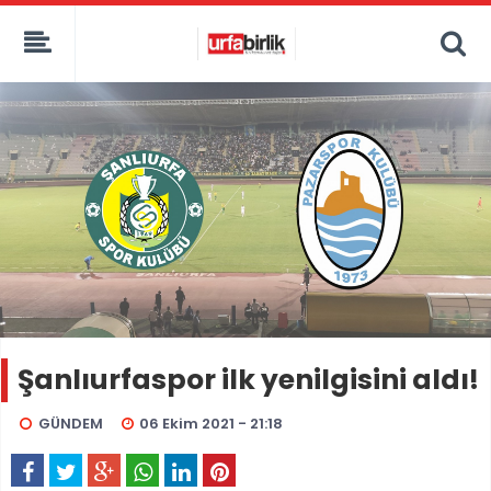
Şanlıurfaspor ilk yenilgisini aldı!
GÜNDEM
06 Ekim 2021 - 21:18