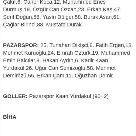
Çakır,6. Caner Koca,12. Muhammed Enes
Durmuş,19. Özgür Can Özcan,23. Erkan Kaş,47.
Şerif Doğan,55. Yasin Dülger,58. Burak Asan,61.
Çağlar Birinci,88. Mustafa Durak
PAZARSPOR:
25. Tunahan Dikişci,8. Fatih Ergen,18.
Mehmet Kuruoğlu,24. Emrah Öztürk,19. Muhammed
Emin Balcılar,9. Hakan Aydın,6. Kadir Kaan
Yurdakul,26. Uğur Can Semizoğlu,58. Mehmet
Demirözü,55. Erkan Çam,11. Oğuzhan Demir
GOLLER:
Pazarspor Kaan Yurdakul (90+2)
BİHA