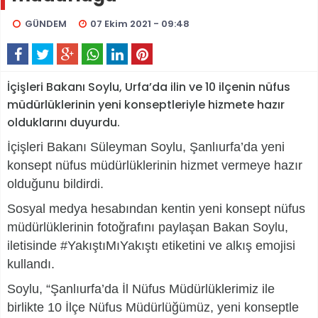
GÜNDEM
07 Ekim 2021 - 09:48
İçişleri Bakanı Soylu, Urfa’da ilin ve 10 ilçenin nüfus
müdürlüklerinin yeni konseptleriyle hizmete hazır
olduklarını duyurdu.
İçişleri Bakanı Süleyman Soylu, Şanlıurfa’da yeni
konsept nüfus müdürlüklerinin hizmet vermeye hazır
olduğunu bildirdi.
Sosyal medya hesabından kentin yeni konsept nüfus
müdürlüklerinin fotoğrafını paylaşan Bakan Soylu,
iletisinde #YakıştıMıYakıştı etiketini ve alkış emojisi
kullandı.
Soylu, “Şanlıurfa’da İl Nüfus Müdürlüklerimiz ile
birlikte 10 İlçe Nüfus Müdürlüğümüz, yeni konseptle