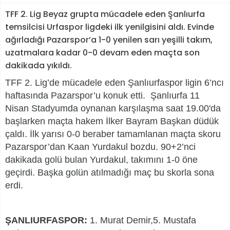
TFF 2. Lig Beyaz grupta mücadele eden Şanlıurfa
temsilcisi Urfaspor ligdeki ilk yenilgisini aldı. Evinde
ağırladığı Pazarspor’a 1-0 yenilen sarı yeşilli takım,
uzatmalara kadar 0-0 devam eden maçta son
dakikada yıkıldı.
TFF 2. Lig’de mücadele eden Şanlıurfaspor ligin 6’ncı
haftasında Pazarspor’u konuk etti. Şanlıurfa 11
Nisan Stadyumda oynanan karşılaşma saat 19.00'da
başlarken maçta hakem İlker Bayram Başkan düdük
çaldı. İlk yarısı 0-0 beraber tamamlanan maçta skoru
Pazarspor’dan Kaan Yurdakul bozdu. 90+2’nci
dakikada golü bulan Yurdakul, takımını 1-0 öne
geçirdi. Başka golün atılmadığı maç bu skorla sona
erdi.
ŞANLIURFASPOR:
1. Murat Demir,5. Mustafa