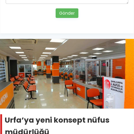
Gönder
Urfa’ya yeni konsept nüfus
müdürlüğü