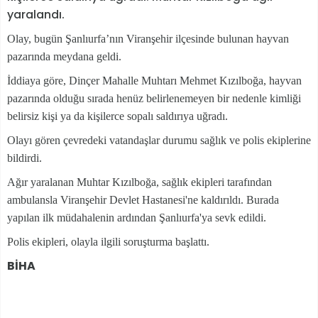
yaralandı.
Olay, bugün Şanlıurfa’nın Viranşehir ilçesinde bulunan hayvan
pazarında meydana geldi.
İddiaya göre, Dinçer Mahalle Muhtarı Mehmet Kızılboğa, hayvan
pazarında olduğu sırada henüz belirlenemeyen bir nedenle kimliği
belirsiz kişi ya da kişilerce sopalı saldırıya uğradı.
Olayı gören çevredeki vatandaşlar durumu sağlık ve polis ekiplerine
bildirdi.
Ağır yaralanan Muhtar Kızılboğa, sağlık ekipleri tarafından
ambulansla Viranşehir Devlet Hastanesi'ne kaldırıldı. Burada
yapılan ilk müdahalenin ardından Şanlıurfa'ya sevk edildi.
Polis ekipleri, olayla ilgili soruşturma başlattı.
BİHA