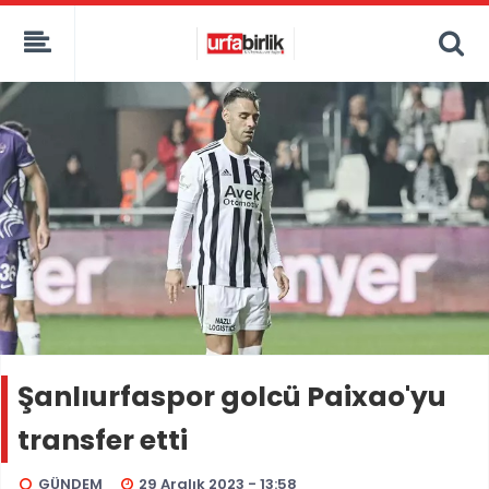
Şanlıurfaspor golcü Paixao'yu
transfer etti
GÜNDEM
29 Aralık 2023 - 13:58