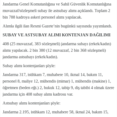
Jandarma Genel Komutanlığına ve Sahil Güvenlik Komutanlığına
muvazzaf/sözleşmeli subay ile astsubay alımı açıklandı. Toplam 2
bin 788 kadroya askeri personel alımı yapılacak.
Alımla ilgili ilan Resmi Gazete’nin bugünkü sayısında yayımlandı.
SUBAY VE ASTSUBAY ALIMI KONTENJAN DAĞILIMI
408 (25 muvazzaf, 383 sözleşmeli) jandarma subayı (erkek/kadın)
alımı yapılacak. 2 bin 380 (12 muvazzaf, 2 bin 368 sözleşmeli)
jandarma astsubayı (erkek/kadın).
Subay alımı kontenjanları şöyle:
Jandarma 317, istihkam 7, muhabere 10, ikmal 14, bakım 11,
personel 8, maliye 12, mühendis (mimar) 1, mühendis (makine) 1,
öğretmen (beden eğt.) 2, hukuk 12, tabip 9, diş tabibi 4 olmak üzere
jandarma için 408 subay alımı kadrosu var.
Astsubay alımı kontenjanları şöyle:
Jandarma 2.195, istihkam 12, muhabere 58, ikmal 24, bakım 15,