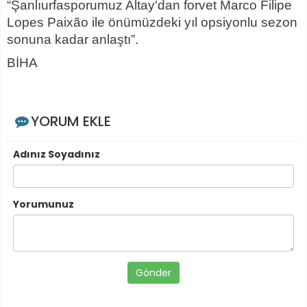
“Şanlıurfasporumuz Altay'dan forvet Marco Filipe
Lopes Paixão ile önümüzdeki yıl opsiyonlu sezon
sonuna kadar anlaştı”.
BİHA
YORUM EKLE
Adınız Soyadınız
Yorumunuz
Gönder