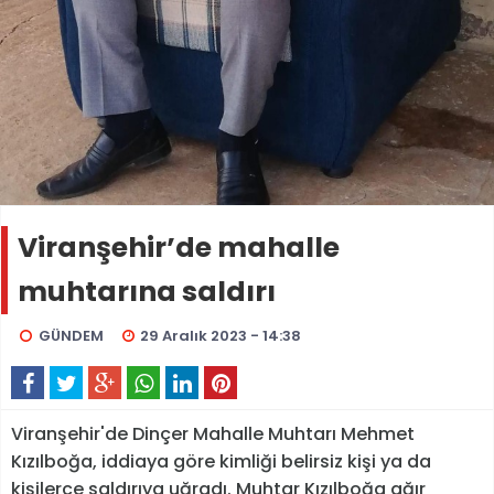
Viranşehir’de mahalle
muhtarına saldırı
GÜNDEM
29 Aralık 2023 - 14:38
Viranşehir'de Dinçer Mahalle Muhtarı Mehmet
Kızılboğa, iddiaya göre kimliği belirsiz kişi ya da
kişilerce saldırıya uğradı. Muhtar Kızılboğa ağır