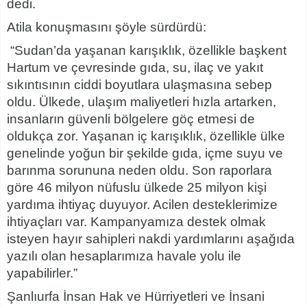
dedi.
Atila konuşmasını şöyle sürdürdü:
“Sudan’da yaşanan karışıklık, özellikle başkent
Hartum ve çevresinde gıda, su, ilaç ve yakıt
sıkıntısının ciddi boyutlara ulaşmasına sebep
oldu. Ülkede, ulaşım maliyetleri hızla artarken,
insanların güvenli bölgelere göç etmesi de
oldukça zor. Yaşanan iç karışıklık, özellikle ülke
genelinde yoğun bir şekilde gıda, içme suyu ve
barınma sorununa neden oldu. Son raporlara
göre 46 milyon nüfuslu ülkede 25 milyon kişi
yardıma ihtiyaç duyuyor. Acilen desteklerimize
ihtiyaçları var. Kampanyamıza destek olmak
isteyen hayır sahipleri nakdi yardımlarını aşağıda
yazılı olan hesaplarımıza havale yolu ile
yapabilirler.”
Şanlıurfa İnsan Hak ve Hürriyetleri ve İnsani