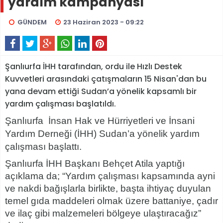
yardım kampanyası
GÜNDEM
23 Haziran 2023 - 09:22
Şanlıurfa İHH tarafından, ordu ile Hızlı Destek
Kuvvetleri arasındaki çatışmaların 15 Nisan'dan bu
yana devam ettiği Sudan’a yönelik kapsamlı bir
yardım çalışması başlatıldı.
Şanlıurfa İnsan Hak ve Hürriyetleri ve İnsani
Yardım Derneği (İHH) Sudan’a yönelik yardım
çalışması başlattı.
Şanlıurfa İHH Başkanı Behçet Atila yaptığı
açıklama da; “Yardım çalışması kapsamında ayni
ve nakdi bağışlarla birlikte, başta ihtiyaç duyulan
temel gıda maddeleri olmak üzere battaniye, çadır
ve ilaç gibi malzemeleri bölgeye ulaştıracağız”