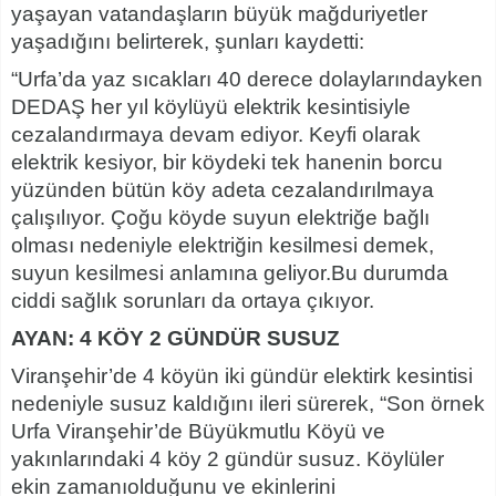
yaşayan vatandaşların büyük mağduriyetler
yaşadığını belirterek, şunları kaydetti:
“Urfa’da yaz sıcakları 40 derece dolaylarındayken
DEDAŞ her yıl köylüyü elektrik kesintisiyle
cezalandırmaya devam ediyor. Keyfi olarak
elektrik kesiyor, bir köydeki tek hanenin borcu
yüzünden bütün köy adeta cezalandırılmaya
çalışılıyor. Çoğu köyde suyun elektriğe bağlı
olması nedeniyle elektriğin kesilmesi demek,
suyun kesilmesi anlamına geliyor.Bu durumda
ciddi sağlık sorunları da ortaya çıkıyor.
AYAN: 4 KÖY 2 GÜNDÜR SUSUZ
Viranşehir’de 4 köyün iki gündür elektirk kesintisi
nedeniyle susuz kaldığını ileri sürerek, “Son örnek
Urfa Viranşehir’de Büyükmutlu Köyü ve
yakınlarındaki 4 köy 2 gündür susuz. Köylüler
ekin zamanıolduğunu ve ekinlerini