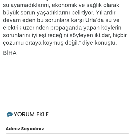
sulayamadıklarını, ekonomik ve sağlık olarak
büyük sorun yaşadıklarını belirtiyor. Yıllardır
devam eden bu sorunlara karşı Urfa’da su ve
elektrik üzerinden propaganda yapan köylerin
sorunlarını iyileştireceğini söyleyen iktidar, hiçbir
çözümü ortaya koymuş değil.” diye konuştu.
BİHA
YORUM EKLE
Adınız Soyadınız