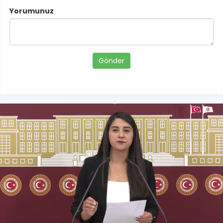
Yorumunuz
Gönder