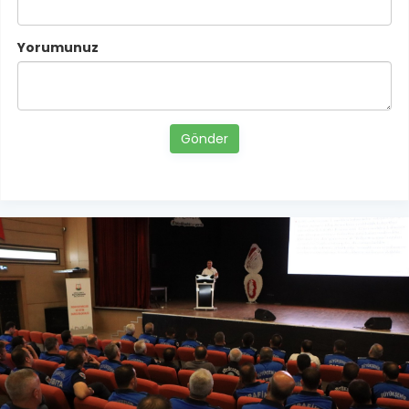
Yorumunuz
Gönder