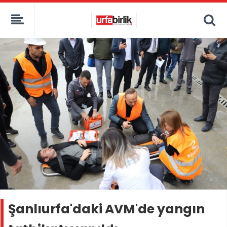
Şanlıurfa'daki AVM'de yangın