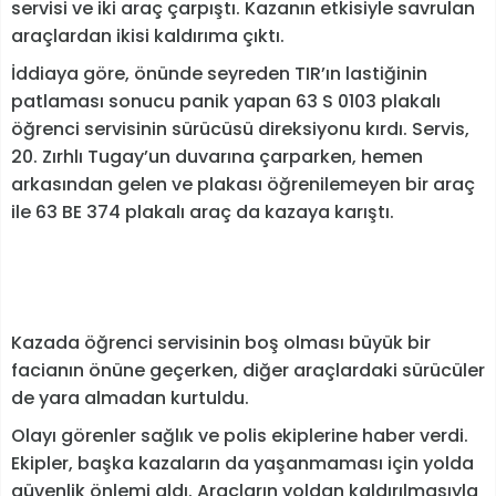
servisi ve iki araç çarpıştı. Kazanın etkisiyle savrulan
araçlardan ikisi kaldırıma çıktı.
İddiaya göre, önünde seyreden TIR’ın lastiğinin
patlaması sonucu panik yapan 63 S 0103 plakalı
öğrenci servisinin sürücüsü direksiyonu kırdı. Servis,
20. Zırhlı Tugay’un duvarına çarparken, hemen
arkasından gelen ve plakası öğrenilemeyen bir araç
ile 63 BE 374 plakalı araç da kazaya karıştı.
Kazada öğrenci servisinin boş olması büyük bir
facianın önüne geçerken, diğer araçlardaki sürücüler
de yara almadan kurtuldu.
Olayı görenler sağlık ve polis ekiplerine haber verdi.
Ekipler, başka kazaların da yaşanmaması için yolda
güvenlik önlemi aldı. Araçların yoldan kaldırılmasıyla