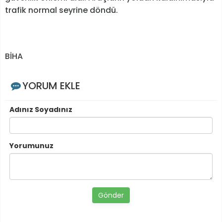
trafik normal seyrine döndü.
BİHA
YORUM EKLE
Adınız Soyadınız
Yorumunuz
Gönder