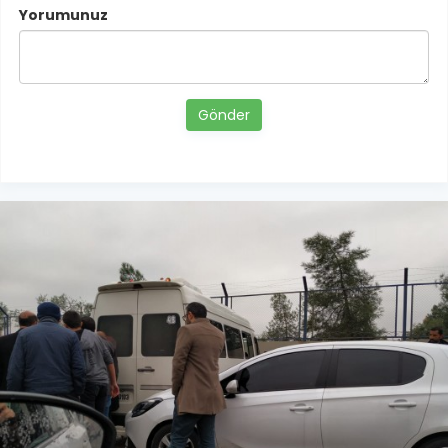
Yorumunuz
Gönder