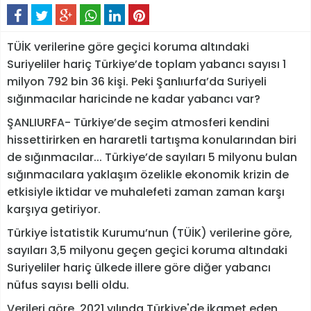
TÜİK verilerine göre geçici koruma altındaki
Suriyeliler hariç Türkiye’de toplam yabancı sayısı 1
milyon 792 bin 36 kişi. Peki Şanlıurfa’da Suriyeli
sığınmacılar haricinde ne kadar yabancı var?
ŞANLIURFA- Türkiye’de seçim atmosferi kendini
hissettirirken en hararetli tartışma konularından biri
de sığınmacılar... Türkiye’de sayıları 5 milyonu bulan
sığınmacılara yaklaşım özelikle ekonomik krizin de
etkisiyle iktidar ve muhalefeti zaman zaman karşı
karşıya getiriyor.
Türkiye İstatistik Kurumu’nun (TÜİK) verilerine göre,
sayıları 3,5 milyonu geçen geçici koruma altındaki
Suriyeliler hariç ülkede illere göre diğer yabancı
nüfus sayısı belli oldu.
Verileri göre, 2021 yılında Türkiye'de ikamet eden