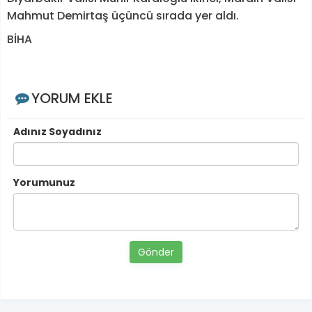
Mahmut Demirtaş üçüncü sırada yer aldı.
BİHA
YORUM EKLE
Adınız Soyadınız
Yorumunuz
Gönder