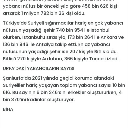
yabancı nüfus bir önceki yıla göre 458 bin 626 kişi
artarak 1 milyon 792 bin 36 kişi oldu.
Türkiye’de Suriyeli sığınmacılar hariç en çok yabancı
nüfusun yaşadığı şehir 740 bin 954 ile İstanbul
olurken, İstanbul’u sırasıyla, 173 bin 264 ile Ankara ve
136 bin 946 ile Antalya takip etti. En az yabancı
nüfusunun yaşadığı şehir ise 207 kişiyle Bitlis oldu.
Bitlis’i 270 kişiyle Ardahan, 366 kişiyle Tunceli izledi.
URFA’DAKİ YABANCILARIN SAYISI
Şanlıurfa’da 2021 yılında geçici koruma altındaki
Suriyeliler hariç yaşayan toplam yabancı sayısı 10 bin
616. Bu sayının 6 bin 246’sını erkekler oluştururken, 4
bin 370’ini kadınlar oluşturuyor.
BİHA