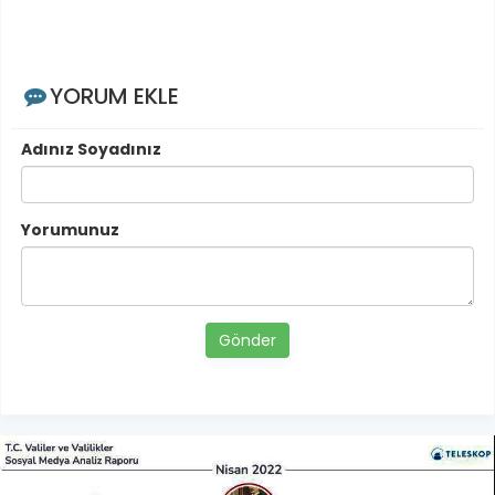
YORUM EKLE
Adınız Soyadınız
Yorumunuz
Gönder