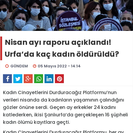
Nisan ayı raporu açıklandı!
Urfa’da kaç kadın öldürüldü?
GÜNDEM
05 Mayıs 2022 - 14:14
Kadın Cinayetlerini Durduracağız Platformu’nun
verileri nisanda da kadınların yaşamının çalındığını
gözler önüne serdi. Geçen ay erkekler 24 kadını
katlederken, ikisi Şanlıurfa’da gerçekleşen 16 şüpheli
kadın ölümü kayıtlara geçti.
Kadın Cinayetlerini Durduracağız Platformu, her ay