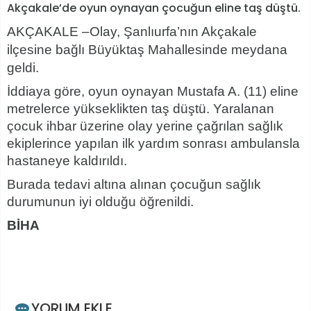
Akçakale’de oyun oynayan çocuğun eline taş düştü.
AKÇAKALE –Olay, Şanlıurfa’nın Akçakale
ilçesine bağlı Büyüktaş Mahallesinde meydana
geldi.
İddiaya göre, oyun oynayan Mustafa A. (11) eline
metrelerce yükseklikten taş düştü. Yaralanan
çocuk ihbar üzerine olay yerine çağrılan sağlık
ekiplerince yapılan ilk yardım sonrası ambulansla
hastaneye kaldırıldı.
Burada tedavi altına alınan çocuğun sağlık
durumunun iyi olduğu öğrenildi.
BİHA
YORUM EKLE