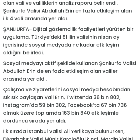
alan vali ve valiliklerin analiz raporu belirlendi.
Şanlıurfa Valisi Abdullah Erin en fazla etkileşim alan
ilk 4 vali arasında yer aldı.
ŞANLIURFA- Dijital gözlemcilik faaliyetleri yürüten bir
uygulama, Türkiye’deki 81 ilin valisinin nisan ayı
içerisinde sosyal medyada ne kadar etkileşim
aldığını belirledi.
Sosyal medyayı aktif şekilde kullanan Şanlıurfa Valisi
Abdullah Erin de en fazla etkileşim alan valiler
arasında yer aldı.
Çalışma ve ziyaretlerini sosyal medya hesabından
sık sık paylaşan Vali Erin, Twitter’da 36 bin 802,
Instagram’da 59 bin 302, Facebook’ta 67 bin 736
olmak üzere toplamda 163 bin 840 etkileşimle
dördüncü sırada yer aldı.
İlk sırada İstanbul Valisi Ali Yerlikaya bulunurken,
Diyarbakır Valisi Münir Karaloğlu ikinci, Mardin Valisi