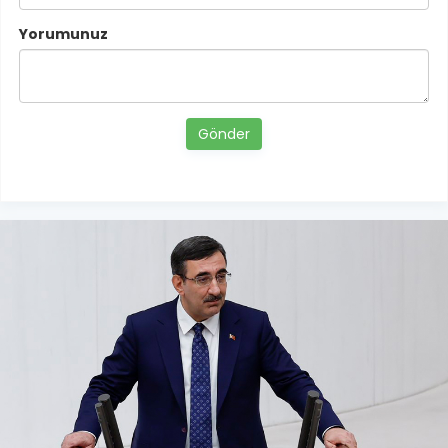
Yorumunuz
Gönder