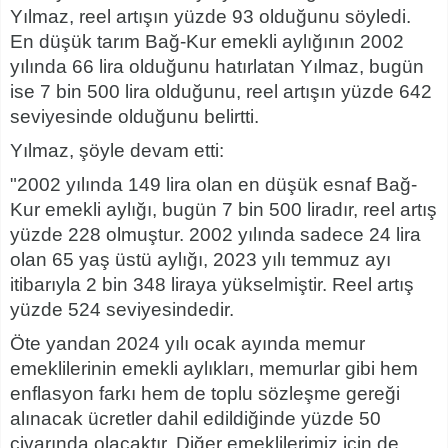
Yılmaz, reel artışın yüzde 93 olduğunu söyledi.
En düşük tarım Bağ-Kur emekli aylığının 2002
yılında 66 lira olduğunu hatırlatan Yılmaz, bugün
ise 7 bin 500 lira olduğunu, reel artışın yüzde 642
seviyesinde olduğunu belirtti.
Yılmaz, şöyle devam etti:
"2002 yılında 149 lira olan en düşük esnaf Bağ-
Kur emekli aylığı, bugün 7 bin 500 liradır, reel artış
yüzde 228 olmuştur. 2002 yılında sadece 24 lira
olan 65 yaş üstü aylığı, 2023 yılı temmuz ayı
itibarıyla 2 bin 348 liraya yükselmiştir. Reel artış
yüzde 524 seviyesindedir.
Öte yandan 2024 yılı ocak ayında memur
emeklilerinin emekli aylıkları, memurlar gibi hem
enflasyon farkı hem de toplu sözleşme gereği
alınacak ücretler dahil edildiğinde yüzde 50
civarında olacaktır. Diğer emeklilerimiz için de