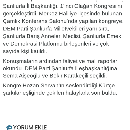
Şanlıurfa İl Başkanlığı, 1'inci Olağan Kongresi'ni
gerçekleştirdi. Merkez Haliliye ilçesinde bulunan
Çamlık Konferans Salonu'nda yapılan kongreye,
DEM Parti Şanlıurfa Milletvekilleri yanı sıra,
Şanlıurfa Barış Anneleri Meclisi, Şanlıurfa Emek
ve Demokrasi Platformu birleşenleri ve çok
sayıda kişi katıldı.
Konuşmaların ardından faliyet ve mali raporlar
okundu. DEM Parti Şanlıurfa il eşbaşkanlığına
Sema Aişeoğlu ve Bekir Karakeçili seçildi.
Kongre Hozan Servan'ın seslendirdiği Kürtçe
şarkılar eşliğinde çekilen halaylarla son buldu.
YORUM EKLE