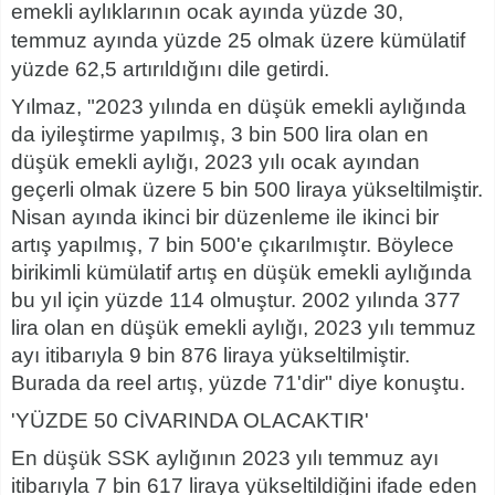
emekli aylıklarının ocak ayında yüzde 30,
temmuz ayında yüzde 25 olmak üzere kümülatif
yüzde 62,5 artırıldığını dile getirdi.
Yılmaz, "2023 yılında en düşük emekli aylığında
da iyileştirme yapılmış, 3 bin 500 lira olan en
düşük emekli aylığı, 2023 yılı ocak ayından
geçerli olmak üzere 5 bin 500 liraya yükseltilmiştir.
Nisan ayında ikinci bir düzenleme ile ikinci bir
artış yapılmış, 7 bin 500'e çıkarılmıştır. Böylece
birikimli kümülatif artış en düşük emekli aylığında
bu yıl için yüzde 114 olmuştur. 2002 yılında 377
lira olan en düşük emekli aylığı, 2023 yılı temmuz
ayı itibarıyla 9 bin 876 liraya yükseltilmiştir.
Burada da reel artış, yüzde 71'dir" diye konuştu.
'YÜZDE 50 CİVARINDA OLACAKTIR'
En düşük SSK aylığının 2023 yılı temmuz ayı
itibarıyla 7 bin 617 liraya yükseltildiğini ifade eden