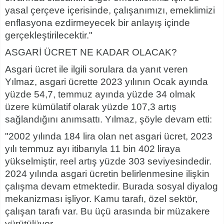
yasal çerçeve içerisinde, çalışanımızı, emeklimizi
enflasyona ezdirmeyecek bir anlayış içinde
gerçekleştirilecektir."
ASGARİ ÜCRET NE KADAR OLACAK?
Asgari ücret ile ilgili sorulara da yanıt veren
Yılmaz, asgari ücrette 2023 yılının Ocak ayında
yüzde 54,7, temmuz ayında yüzde 34 olmak
üzere kümülatif olarak yüzde 107,3 artış
sağlandığını anımsattı. Yılmaz, şöyle devam etti:
"2002 yılında 184 lira olan net asgari ücret, 2023
yılı temmuz ayı itibarıyla 11 bin 402 liraya
yükselmiştir, reel artış yüzde 303 seviyesindedir.
2024 yılında asgari ücretin belirlenmesine ilişkin
çalışma devam etmektedir. Burada sosyal diyalog
mekanizması işliyor. Kamu tarafı, özel sektör,
çalışan tarafı var. Bu üçü arasında bir müzakere
yürütülüyor.