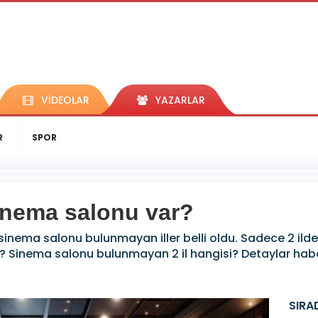
VİDEOLAR
YAZARLAR
R
SPOR
sinema salonu var?
 sinema salonu bulunmayan iller belli oldu. Sadece 2 i
r? Sinema salonu bulunmayan 2 il hangisi? Detaylar ha
SIRA