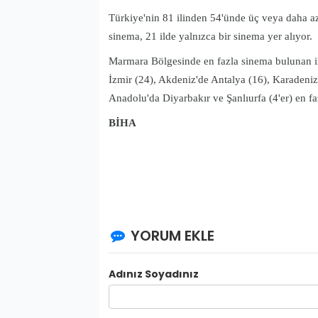
Türkiye'nin 81 ilinden 54'ünde üç veya daha az
sinema, 21 ilde yalnızca bir sinema yer alıyor.
Marmara Bölgesinde en fazla sinema bulunan il
İzmir (24), Akdeniz'de Antalya (16), Karaden
Anadolu'da Diyarbakır ve Şanlıurfa (4'er) en fa
BİHA
YORUM EKLE
Adınız Soyadınız