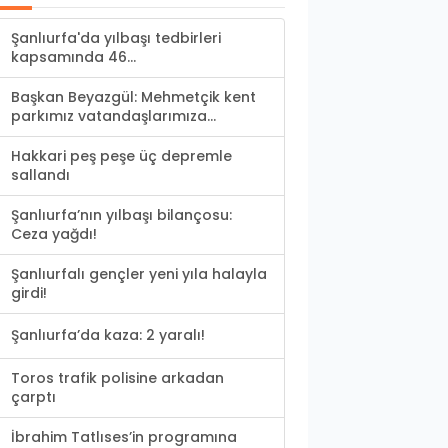
Şanlıurfa'da yılbaşı tedbirleri
kapsamında 46...
Başkan Beyazgül: Mehmetçik kent
parkımız vatandaşlarımıza...
Hakkari peş peşe üç depremle
sallandı
Şanlıurfa’nın yılbaşı bilançosu:
Ceza yağdı!
Şanlıurfalı gençler yeni yıla halayla
girdi!
Şanlıurfa’da kaza: 2 yaralı!
Toros trafik polisine arkadan
çarptı
İbrahim Tatlıses’in programına