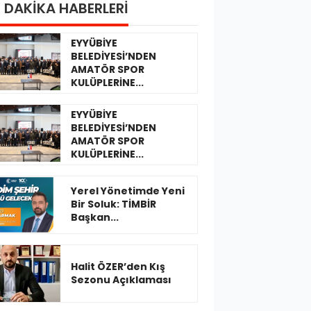
 DAKİKA HABERLERİ
EYYÜBİYE
BELEDİYESİ’NDEN
AMATÖR SPOR
KULÜPLERİNE...
EYYÜBİYE
BELEDİYESİ’NDEN
AMATÖR SPOR
KULÜPLERİNE...
Yerel Yönetimde Yeni
Bir Soluk: TİMBİR
Başkan...
Halit ÖZER’den Kış
Sezonu Açıklaması