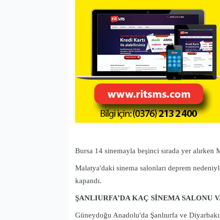
Bursa 14 sinemayla beşinci sırada yer alırken
Malatya'daki sinema salonları deprem nedeniyle
kapandı.
ŞANLIURFA’DA KAÇ SİNEMA SALONU 
Güneydoğu Anadolu'da Şanlıurfa ve Diyarbakır (