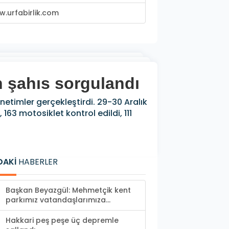
.urfabirlik.com
n şahıs sorgulandı
netimler gerçekleştirdi. 29-30 Aralık
163 motosiklet kontrol edildi, 111
DAKİ
HABERLER
Başkan Beyazgül: Mehmetçik kent
parkımız vatandaşlarımıza...
Hakkari peş peşe üç depremle