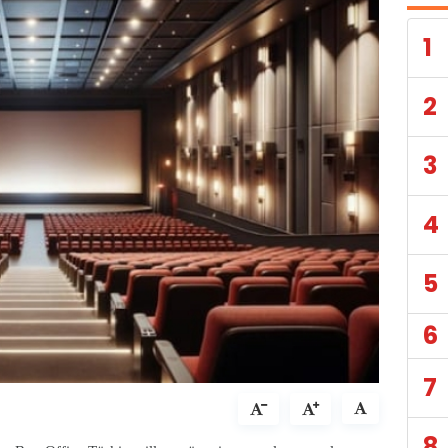
1
2
3
4
5
6
7
8