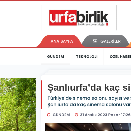
ANA SAYFA
GALERİLER
GÜNDEM
TEKNOLOJİ
ÖZEL HABE
Şanlıurfa’da kaç 
Türkiye'de sinema salonu sayısı ve
Şanlıurfa’da kaç sinema salonu va
GÜNDEM
31 Aralık 2023 Pazar 17:26