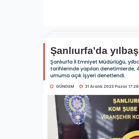
Şanlıurfa'da yılba
Şanlıurfa İl Emniyet Müdürlüğü, yılb
tarihlerinde yapılan denetimlerde, 46
umuma açık işyeri denetlendi.
GÜNDEM
31 Aralık 2023 Pazar 17:28