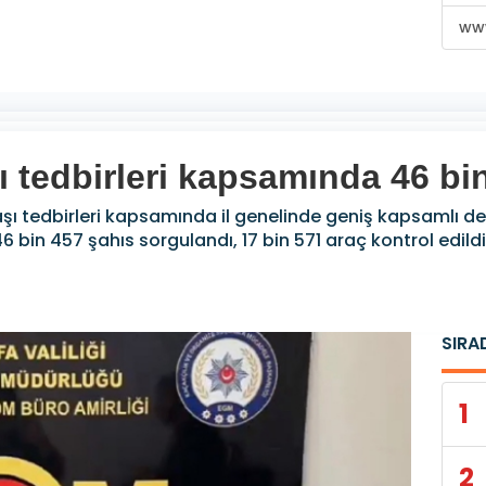
www
şı tedbirleri kapsamında 46 bi
aşı tedbirleri kapsamında il genelinde geniş kapsamlı de
 bin 457 şahıs sorgulandı, 17 bin 571 araç kontrol edildi, 
SIRA
1
2