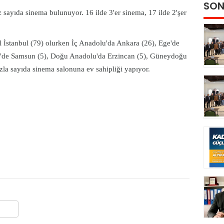
SON
 sayıda sinema bulunuyor. 16 ilde 3'er sinema, 17 ilde 2'şer
 İstanbul (79) olurken İç Anadolu'da Ankara (26), Ege'de
iz'de Samsun (5), Doğu Anadolu'da Erzincan (5), Güneydoğu
zla sayıda sinema salonuna ev sahipliği yapıyor.