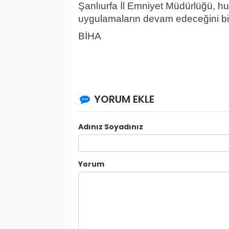
Şanlıurfa İl Emniyet Müdürlüğü, h
uygulamaların devam edeceğini bil
BİHA
YORUM EKLE
Adınız Soyadınız
Yorum