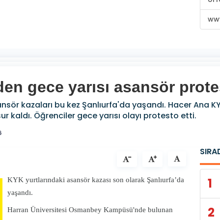
www
den gece yarısı asansör prot
sör kazaları bu kez Şanlıurfa'da yaşandı. Hacer Ana KY
kaldı. Öğrenciler gece yarısı olayı protesto etti.
6
SIRA
1
2