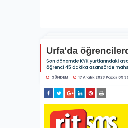
Urfa'da öğrenciler
Son dönemde KYK yurtlarındaki asan
öğrenci 45 dakika asansörde mahsur 
GÜNDEM
17 Aralık 2023 Pazar 09:3