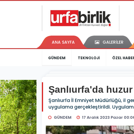
ANA SAYFA
GALERİLER
GÜNDEM
TEKNOLOJİ
ÖZEL HABE
Şanlıurfa'da huzu
Şanlıurfa İl Emniyet Müdürlüğü, il 
uygulama gerçekleştirildi. Uygulam
GÜNDEM
17 Aralık 2023 Pazar 00:0