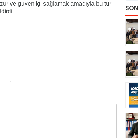
uzur ve güvenliği sağlamak amacıyla bu tür
SON
dirdi.