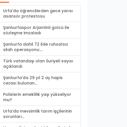
Urfa'da öğrencilerden gece yarısı
asansör protestosu
Şanlıurfaspor Arjantinli golcü ile
sözleşme imzaladı
Şanlıurfa dahil 72 ilde ruhsatsız
silah operasyonu:...
Türk vatandaşı olan Suriyeli sayısı
açıklandı
Şanlıurfa'da 29 yıl 2 ay hapis
cezası bulunan...
Polislerin emeklilik yaşı yükseliyor
mu?
Urfa’da mevsimlik tarım işçilerinin
sorunları...