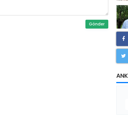
Gönder
ANK