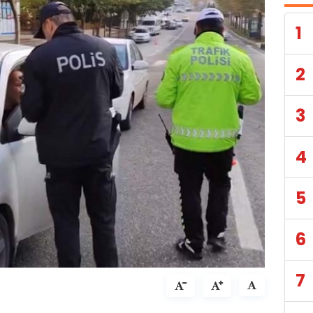
1
2
3
4
5
6
7