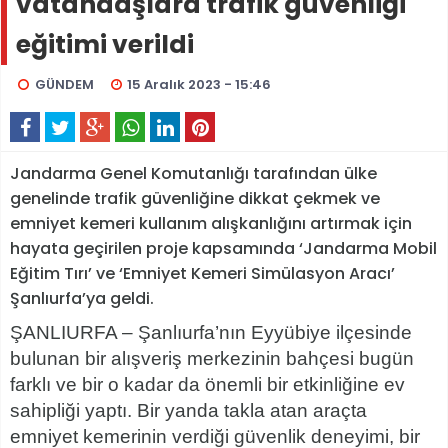
vatandaşlara trafik güvenliği
eğitimi verildi
GÜNDEM
15 Aralık 2023 - 15:46
Jandarma Genel Komutanlığı tarafından ülke
genelinde trafik güvenliğine dikkat çekmek ve
emniyet kemeri kullanım alışkanlığını artırmak için
hayata geçirilen proje kapsamında ‘Jandarma Mobil
Eğitim Tırı’ ve ‘Emniyet Kemeri Simülasyon Aracı’
Şanlıurfa’ya geldi.
ŞANLIURFA – Şanlıurfa’nın Eyyübiye ilçesinde
bulunan bir alışveriş merkezinin bahçesi bugün
farklı ve bir o kadar da önemli bir etkinliğine ev
sahipliği yaptı. Bir yanda takla atan araçta
emniyet kemerinin verdiği güvenlik deneyimi, bir