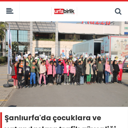
Şanlıurfa'da çocuklara ve