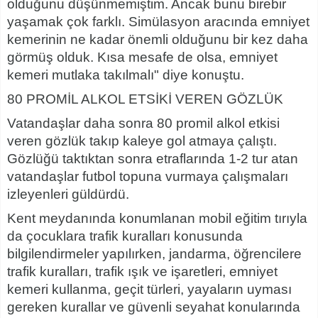
olduğunu düşünmemiştim. Ancak bunu birebir
yaşamak çok farklı. Simülasyon aracında emniyet
kemerinin ne kadar önemli olduğunu bir kez daha
görmüş olduk. Kısa mesafe de olsa, emniyet
kemeri mutlaka takılmalı" diye konuştu.
80 PROMİL ALKOL ETSİKİ VEREN GÖZLÜK
Vatandaşlar daha sonra 80 promil alkol etkisi
veren gözlük takıp kaleye gol atmaya çalıştı.
Gözlüğü taktıktan sonra etraflarında 1-2 tur atan
vatandaşlar futbol topuna vurmaya çalışmaları
izleyenleri güldürdü.
Kent meydanında konumlanan mobil eğitim tırıyla
da çocuklara trafik kuralları konusunda
bilgilendirmeler yapılırken, jandarma, öğrencilere
trafik kuralları, trafik ışık ve işaretleri, emniyet
kemeri kullanma, geçit türleri, yayaların uyması
gereken kurallar ve güvenli seyahat konularında