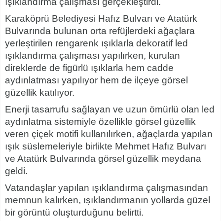
ışıklandırma çalışması gerçekleştirdi.
Karaköprü Belediyesi Hafız Bulvarı ve Atatürk
Bulvarında bulunan orta refüjlerdeki ağaçlara
yerleştirilen rengarenk ışıklarla dekoratif led
ışıklandırma çalışması yapılırken, kurulan
direklerde de figürlü ışıklarla hem cadde
aydınlatması yapılıyor hem de ilçeye görsel
güzellik katılıyor.
Enerji tasarrufu sağlayan ve uzun ömürlü olan led
aydınlatma sistemiyle özellikle görsel güzellik
veren çiçek motifi kullanılırken, ağaçlarda yapılan
ışık süslemeleriyle birlikte Mehmet Hafız Bulvarı
ve Atatürk Bulvarında görsel güzellik meydana
geldi.
Vatandaşlar yapılan ışıklandırma çalışmasından
memnun kalırken, ışıklandırmanın yollarda güzel
bir görüntü oluşturduğunu belirtti.