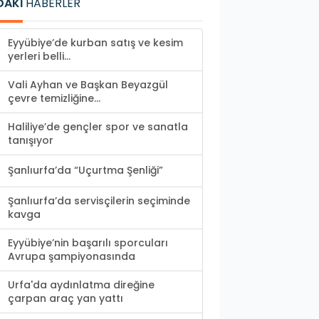
DAKİ
HABERLER
Eyyübiye’de kurban satış ve kesim
yerleri belli...
Vali Ayhan ve Başkan Beyazgül
çevre temizliğine...
Haliliye’de gençler spor ve sanatla
tanışıyor
Şanlıurfa’da “Uçurtma Şenliği”
Şanlıurfa’da servisçilerin seçiminde
kavga
Eyyübiye’nin başarılı sporcuları
Avrupa şampiyonasında
Urfa'da aydınlatma direğine
çarpan araç yan yattı