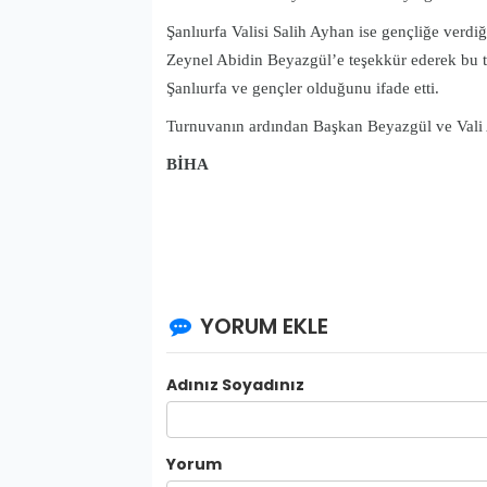
Şanlıurfa Valisi Salih Ayhan ise gençliğe verd
Zeynel Abidin Beyazgül’e teşekkür ederek bu 
Şanlıurfa ve gençler olduğunu ifade etti.
Turnuvanın ardından Başkan Beyazgül ve Vali Ay
BİHA
YORUM EKLE
Adınız Soyadınız
Yorum