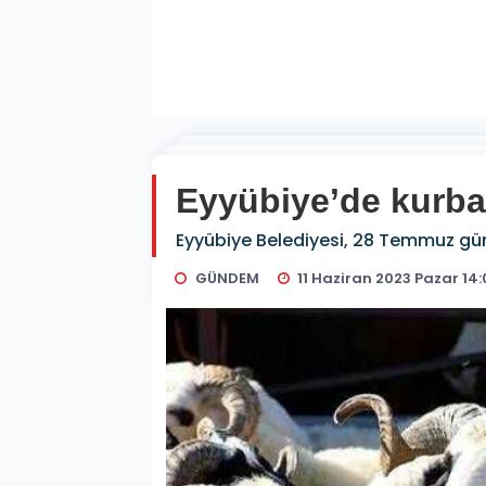
Eyyübiye’de kurban
Eyyübiye Belediyesi, 28 Temmuz gün
GÜNDEM
11 Haziran 2023 Pazar 14