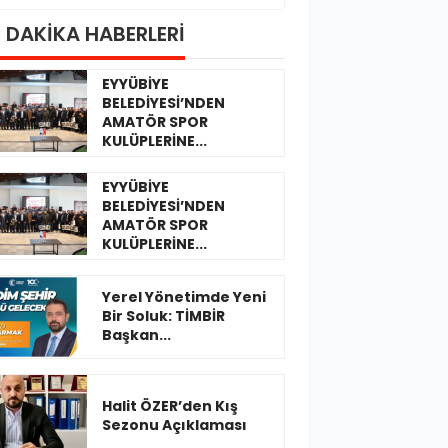
 DAKİKA HABERLERİ
EYYÜBİYE
BELEDİYESİ’NDEN
AMATÖR SPOR
KULÜPLERİNE...
EYYÜBİYE
BELEDİYESİ’NDEN
AMATÖR SPOR
KULÜPLERİNE...
Yerel Yönetimde Yeni
Bir Soluk: TİMBİR
Başkan...
Halit ÖZER’den Kış
Sezonu Açıklaması