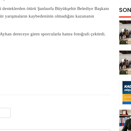
SON
iği desteklerden ötürü Şanlıurfa Büyükşehir Belediye Başkanı
tür yarışmaların kaybedeninin olmadığını kazananın
han dereceye giren sporcularla hatıra fotoğrafı çektirdi.