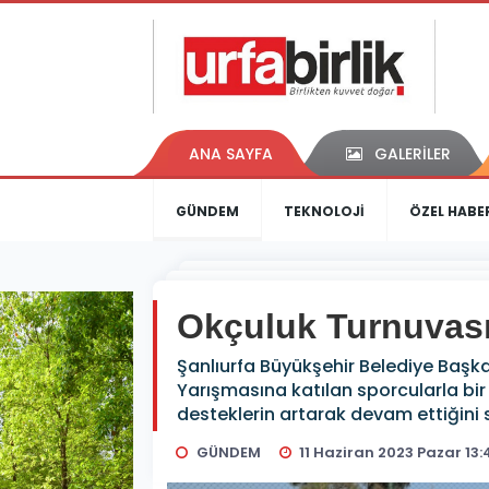
ANA SAYFA
GALERİLER
GÜNDEM
TEKNOLOJİ
ÖZEL HABE
Okçuluk Turnuvasın
Şanlıurfa Büyükşehir Belediye Başkan
Yarışmasına katılan sporcularla bir
desteklerin artarak devam ettiğini 
GÜNDEM
11 Haziran 2023 Pazar 13: