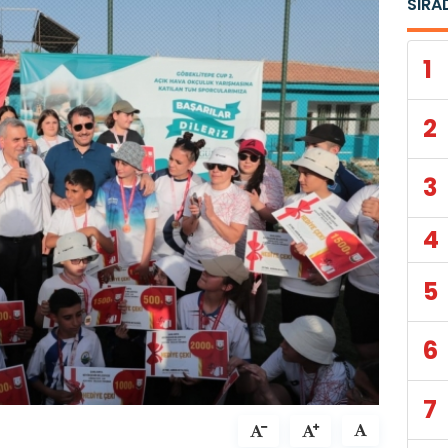
SIRA
1
2
3
4
5
6
7