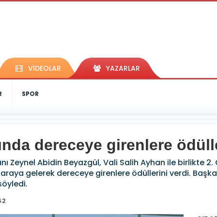
VİDEOLAR
YAZARLAR
R
SPOR
da dereceye girenlere ödüller
ı Zeynel Abidin Beyazgül, Vali Salih Ayhan ile birlikte 
 araya gelerek dereceye girenlere ödüllerini verdi. Başka
söyledi.
42