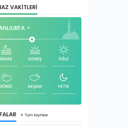
AZ VAKİTLERİ
ANLIURFA
İMSAK
GÜNEŞ
ÖĞLE
İKİNDİ
AKŞAM
YATSI
FALAR
Tüm Sayfalar