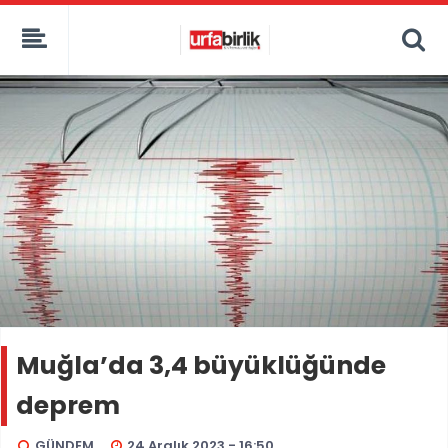
Muğla’da 3,4 büyüklüğünde
deprem
GÜNDEM
24 Aralık 2023 - 16:50