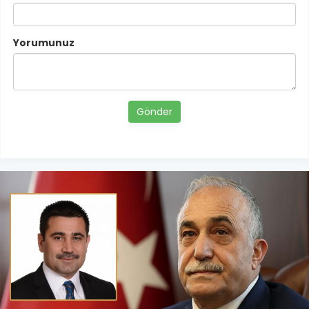
Yorumunuz
Gönder