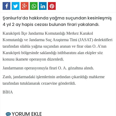
Şanlıurfa’da hakkında yağma suçundan kesinleşmiş
4 yıl 2 ay hapis cezası bulunan firari yakalandı.
Karaköprü İlçe Jandarma Komutanlığı Merkez Karakol
Komutanlığı ve Jandarma Suç Araştırma Timi (JASAT) dedektifleri
tarafından silahla yağma suçundan aranan ve firar olan O. A’nın
Karaköprü bölgesinde saklandığı istihbaratını alan ekipler söz
konusu ikamete operasyon düzenledi.
Jandarmanın operasyonuyla firari O. A. gözaltına alındı.
Zanlı, jandarmadaki işlemlerinin ardından çıkarıldığı mahkeme
tarafından tutuklanarak cezaevine gönderildi.
BİHA
YORUM EKLE