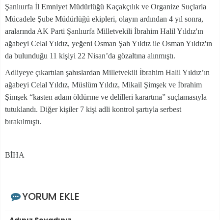
Şanlıurfa İl Emniyet Müdürlüğü Kaçakçılık ve Organize Suçlarla
Mücadele Şube Müdürlüğü ekipleri, olayın ardından 4 yıl sonra,
aralarında AK Parti Şanlıurfa Milletvekili İbrahim Halil Yıldız'ın
ağabeyi Celal Yıldız, yeğeni Osman Şah Yıldız ile Osman Yıldız'ın
da bulunduğu 11 kişiyi 22 Nisan’da gözaltına alınmıştı.
Adliyeye çıkartılan şahıslardan Milletvekili İbrahim Halil Yıldız’ın
ağabeyi Celal Yıldız, Müslüm Yıldız, Mikail Şimşek ve İbrahim
Şimşek “kasten adam öldürme ve delilleri karartma” suçlamasıyla
tutuklandı. Diğer kişiler 7 kişi adli kontrol şartıyla serbest
bırakılmıştı.
BİHA
YORUM EKLE
Adınız Soyadınız