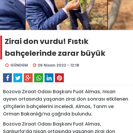
Zirai don vurdu! Fıstık
bahçelerinde zarar büyük
GÜNDEM
26 Nisan 2022 - 12:18
Bozova Ziraat Odası Başkanı Fuat Almas, nisan
ayının ortasında yaşanan zirai don sonrası etkilenen
çiftçilerin bahçelerini inceledi. Almas, Tarım ve
Orman Bakanlığı’na çağrıda bulundu.
Bozova Ziraat Odası Başkanı Fuat Almas,
Şanlıurfa’da nisan ortasında yaşanan zirai don