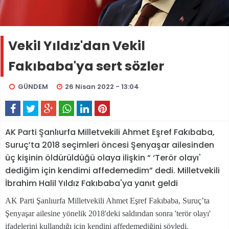
Vekil Yıldız'dan Vekil
Fakıbaba'ya sert sözler
GÜNDEM
26 Nisan 2022 - 13:04
AK Parti Şanlıurfa Milletvekili Ahmet Eşref Fakıbaba,
Suruç’ta 2018 seçimleri öncesi Şenyaşar ailesinden
üç kişinin öldürüldüğü olaya ilişkin “ ‘Terör olayı'
dediğim için kendimi affedemedim” dedi. Milletvekili
İbrahim Halil Yıldız Fakıbaba'ya yanıt geldi
AK Parti Şanlıurfa Milletvekili Ahmet Eşref Fakıbaba, Suruç’ta
Şenyaşar ailesine yönelik 2018'deki saldırıdan sonra 'terör olayı'
ifadelerini kullandığı için kendini affedemediğini söyledi.