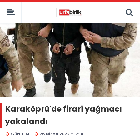
Karaköprü'de firari yağmacı
yakalandı
GÜNDEM
26 Nisan 2022 - 12:10