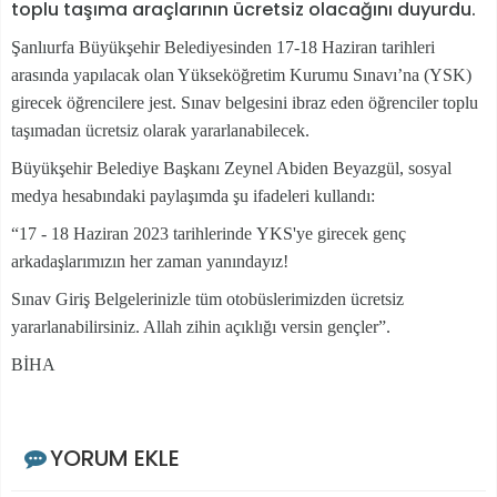
toplu taşıma araçlarının ücretsiz olacağını duyurdu.
Şanlıurfa Büyükşehir Belediyesinden 17-18 Haziran tarihleri
arasında yapılacak olan Yükseköğretim Kurumu Sınavı’na (YSK)
girecek öğrencilere jest. Sınav belgesini ibraz eden öğrenciler toplu
taşımadan ücretsiz olarak yararlanabilecek.
Büyükşehir Belediye Başkanı Zeynel Abiden Beyazgül, sosyal
medya hesabındaki paylaşımda şu ifadeleri kullandı:
“17 - 18 Haziran 2023 tarihlerinde YKS'ye girecek genç
arkadaşlarımızın her zaman yanındayız!
Sınav Giriş Belgelerinizle tüm otobüslerimizden ücretsiz
yararlanabilirsiniz. Allah zihin açıklığı versin gençler”.
BİHA
YORUM EKLE