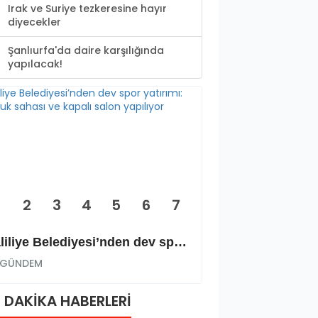
Irak ve Suriye tezkeresine hayır
diyecekler
Şanlıurfa'da daire karşılığında
yapılacak!
2
3
4
5
6
7
Haliliye Belediyesi’nden dev spor yatırımı: Okçuluk sahası ve kapalı salon yapılıyor
GÜNDEM
GÜNDEM
 DAKİKA HABERLERİ