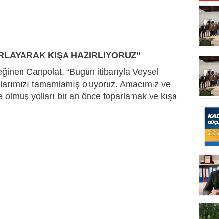
RLAYARAK KIŞA HAZIRLIYORUZ”
ğinen Canpolat, “Bugün itibarıyla Veysel
alarımızı tamamlamış oluyoruz. Amacımız ve
 olmuş yolları bir an önce toparlamak ve kışa