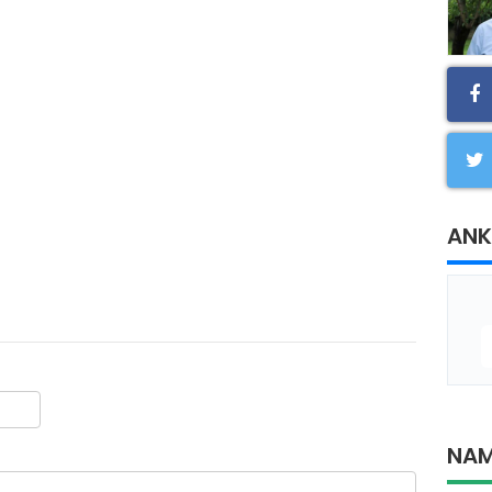
ANK
NAM