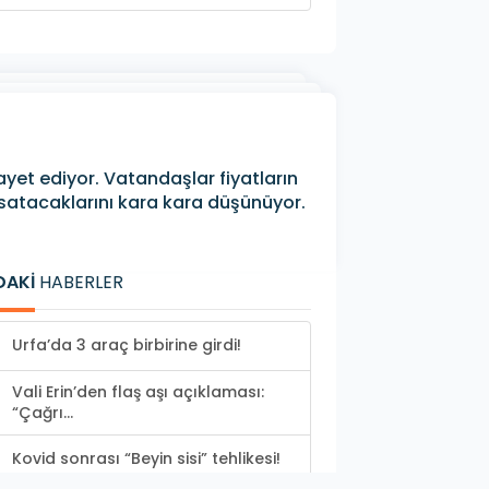
yet ediyor. Vatandaşlar fiyatların
satacaklarını kara kara düşünüyor.
DAKİ
HABERLER
Urfa’da 3 araç birbirine girdi!
Vali Erin’den flaş aşı açıklaması:
“Çağrı...
Kovid sonrası “Beyin sisi” tehlikesi!