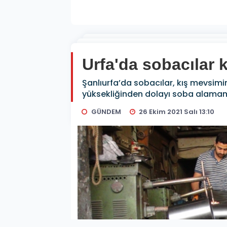
Urfa'da sobacılar
Şanlıurfa’da sobacılar, kış mevsimi
yüksekliğinden dolayı soba alamama
GÜNDEM
26 Ekim 2021 Salı 13:10