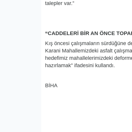
talepler var.”
“CADDELERİ BİR AN ÖNCE TOPA
Kış öncesi çalışmaların sürdüğüne de
Karani Mahallemizdeki asfalt çalışm
hedefimiz mahallelerimizdeki deforme
hazırlamak” ifadesini kullandı.
BİHA