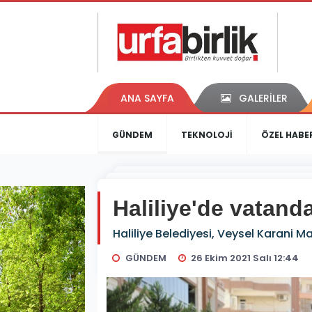
ANA SAYFA
GALERİLER
GÜNDEM
TEKNOLOJİ
ÖZEL HABE
Haliliye'de vatandaş
Haliliye Belediyesi, Veysel Karani M
GÜNDEM
26 Ekim 2021 Salı 12:44