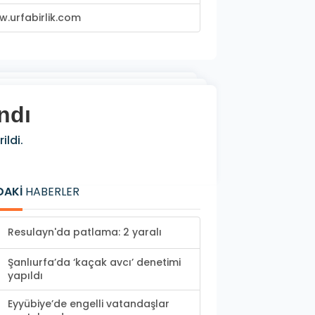
.urfabirlik.com
ndı
ildi.
DAKİ
HABERLER
Resulayn'da patlama: 2 yaralı
Şanlıurfa’da ‘kaçak avcı’ denetimi
yapıldı
Eyyübiye’de engelli vatandaşlar