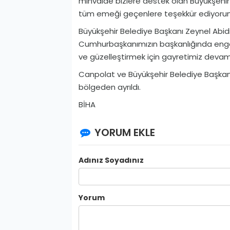
minvalde bizlere destek olan Büyükşehir
tüm emeği geçenlere teşekkür ediyorum” 
Büyükşehir Belediye Başkanı Zeynel Abidi
Cumhurbaşkanımızın başkanlığında engell
ve güzelleştirmek için gayretimiz devam
Canpolat ve Büyükşehir Belediye Başkanı
bölgeden ayrıldı.
BİHA
YORUM EKLE
Adınız Soyadınız
Yorum