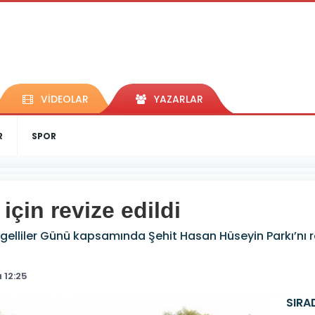
VİDEOLAR
YAZARLAR
R
SPOR
 için revize edildi
Engelliler Günü kapsamında Şehit Hasan Hüseyin Parkı’nı r
 12:25
SIRA