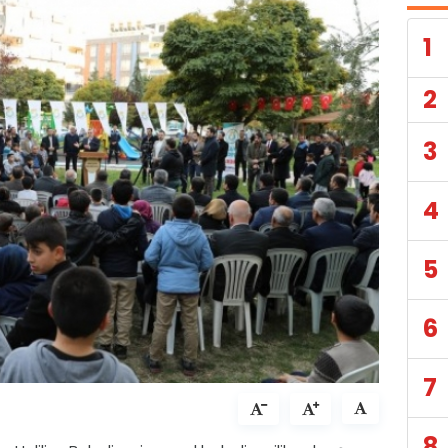
1
2
3
4
5
6
7
8