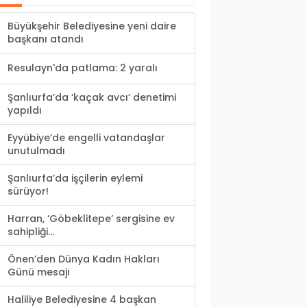
Büyükşehir Belediyesine yeni daire
başkanı atandı
Resulayn'da patlama: 2 yaralı
Şanlıurfa’da ‘kaçak avcı’ denetimi
yapıldı
Eyyübiye’de engelli vatandaşlar
unutulmadı
Şanlıurfa’da işçilerin eylemi
sürüyor!
Harran, ‘Göbeklitepe’ sergisine ev
sahipliği...
Önen’den Dünya Kadın Hakları
Günü mesajı
Haliliye Belediyesine 4 başkan