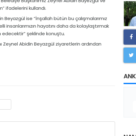
 Belediye Başkanımız Zeynel Abidin Bayezgül ve
ifadelerini kullandı.
n Beyazgül ise “İnşallah bütün bu çalışmalarımız
i insanlarımızın hayatını daha da kolaylaştırmak
 edecektir” şeklinde konuştu.
 Zeynel Abidin Beyazgül ziyaretlerin ardından
ANK