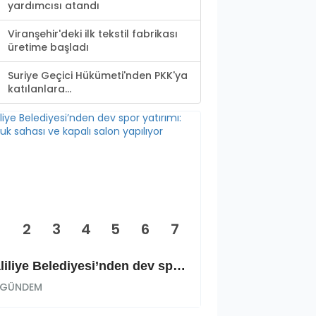
yardımcısı atandı
Viranşehir'deki ilk tekstil fabrikası
üretime başladı
Suriye Geçici Hükümeti'nden PKK'ya
katılanlara...
2
3
4
5
6
7
Haliliye Belediyesi’nden dev spor yatırımı: Okçuluk sahası ve kapalı salon yapılıyor
GÜNDEM
GÜNDEM