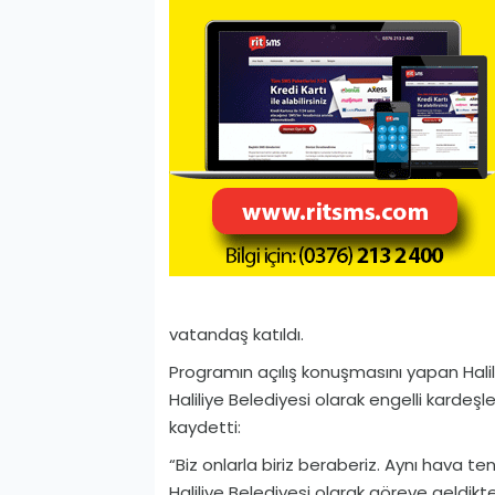
vatandaş katıldı.
Programın açılış konuşmasını yapan Hali
Haliliye Belediyesi olarak engelli kardeşl
kaydetti:
“Biz onlarla biriz beraberiz. Aynı hava te
Haliliye Belediyesi olarak göreve geldikt