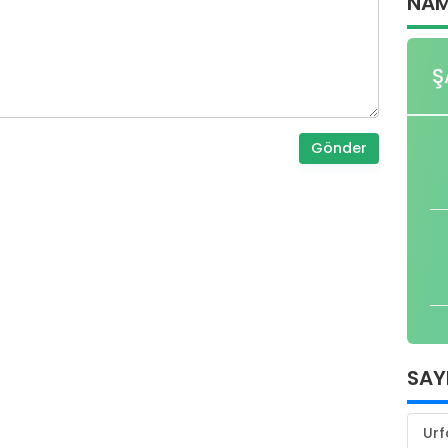
NAM
Ş
Gönder
SAY
Urf