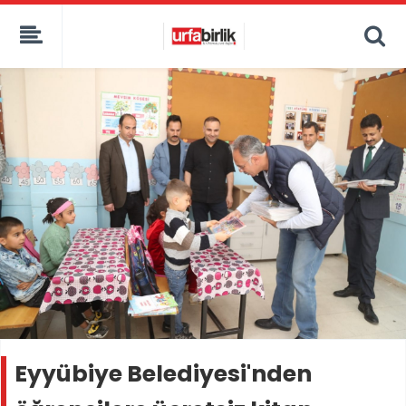
Eyyübiye Belediyesi'nden