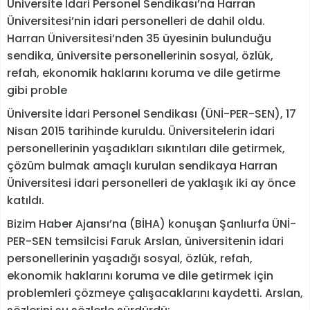
Üniversite İdari Personel Sendikası’na Harran
Üniversitesi’nin idari personelleri de dahil oldu.
Harran Üniversitesi’nden 35 üyesinin bulunduğu
sendika, üniversite personellerinin sosyal, özlük,
refah, ekonomik haklarını koruma ve dile getirme
gibi proble
Üniversite İdari Personel Sendikası (ÜNİ-PER-SEN), 17
Nisan 2015 tarihinde kuruldu. Üniversitelerin idari
personellerinin yaşadıkları sıkıntıları dile getirmek,
çözüm bulmak amaçlı kurulan sendikaya Harran
Üniversitesi idari personelleri de yaklaşık iki ay önce
katıldı.
Bizim Haber Ajansı’na (BİHA) konuşan Şanlıurfa ÜNİ-
PER-SEN temsilcisi Faruk Arslan, üniversitenin idari
personellerinin yaşadığı sosyal, özlük, refah,
ekonomik haklarını koruma ve dile getirmek için
problemleri çözmeye çalışacaklarını kaydetti. Arslan,