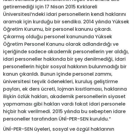
getiremediği için 17 Nisan 2015 Kırklareli
Üniversitesi’ndeki idari personellerin kendi haklarını
aramak için kurduğu bir sendika. 2014 yılında Yüksek
Öğretim Kurumu, bir personel kanunu çıkardı.
Çıkarmış olduğu personel kanununda Yüksek
Öğretim Personel Kanunu olarak adlandırdığı ve
içeriğinde sadece akademik personellerin yer aldığı,
idari personeller hakkında bir şey denilmediği, idari
personellerin hiçbir sosyal hakkının bulunmadığı bir
kanun çıkarıldı. Bunun içinde personel zammı,
üniversitesi teşvik ödenekleri, kuruluş geliştirme
payları, ek ders ücreti, lojman kısıtlaması, haklarına
ilişkin özlük hakları, akademik personellerin siyaset
yapmaması gibi hakları vardı fakat idari personele
hiçbir hak verilmedi. 2015 yılında bu sebepten idare
personeller tarafından ÜNİ-PER-SEN kuruldu.”
ÜNİ-PER-SEN üyeleri, sosyal ve özgül haklarının