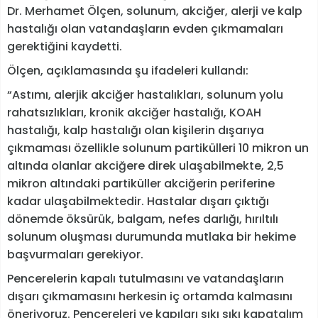
Dr. Merhamet Ölçen, solunum, akciğer, alerji ve kalp
hastalığı olan vatandaşların evden çıkmamaları
gerektiğini kaydetti.
Ölçen, açıklamasında şu ifadeleri kullandı:
“Astımı, alerjik akciğer hastalıkları, solunum yolu
rahatsızlıkları, kronik akciğer hastalığı, KOAH
hastalığı, kalp hastalığı olan kişilerin dışarıya
çıkmaması özellikle solunum partikülleri 10 mikron un
altında olanlar akciğere direk ulaşabilmekte, 2,5
mikron altındaki partiküller akciğerin periferine
kadar ulaşabilmektedir. Hastalar dışarı çıktığı
dönemde öksürük, balgam, nefes darlığı, hırıltılı
solunum oluşması durumunda mutlaka bir hekime
başvurmaları gerekiyor.
Pencerelerin kapalı tutulmasını ve vatandaşların
dışarı çıkmamasını herkesin iç ortamda kalmasını
öneriyoruz. Pencereleri ve kapıları sıkı sıkı kapatalım