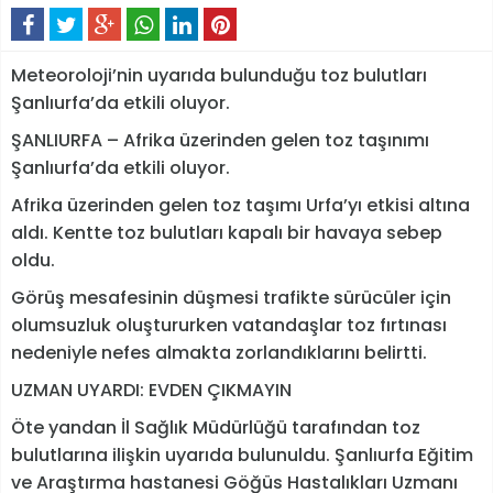
Meteoroloji’nin uyarıda bulunduğu toz bulutları
Şanlıurfa’da etkili oluyor.
ŞANLIURFA – Afrika üzerinden gelen toz taşınımı
Şanlıurfa’da etkili oluyor.
Afrika üzerinden gelen toz taşımı Urfa’yı etkisi altına
aldı. Kentte toz bulutları kapalı bir havaya sebep
oldu.
Görüş mesafesinin düşmesi trafikte sürücüler için
olumsuzluk oluştururken vatandaşlar toz fırtınası
nedeniyle nefes almakta zorlandıklarını belirtti.
UZMAN UYARDI: EVDEN ÇIKMAYIN
Öte yandan İl Sağlık Müdürlüğü tarafından toz
bulutlarına ilişkin uyarıda bulunuldu. Şanlıurfa Eğitim
ve Araştırma hastanesi Göğüs Hastalıkları Uzmanı