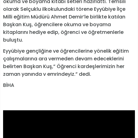
okuma ve boyama kitabı setleri hazırlattı. Temsili
olarak Selçuklu ilkokulundaki törene Eyyübiye İlçe
Milli eğitim Müdürü Ahmet Demir’le birlikte katılan
Başkan Kuş, öğrencilere okuma ve boyama
kitaplarını hediye edip, öğrenci ve öğretmenlerle
buluştu.
Eyyübiye gençliğine ve öğrencilerine yönelik eğitim
çalışmalarına ara vermeden devam edeceklerini
belirten Başkan Kuş,” Öğrenci kardeşlerimizin her
zaman yanında v emrindeyiz.” dedi.
BİHA