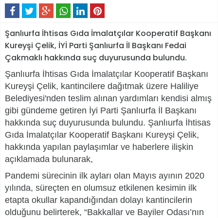
Şanlıurfa İhtisas Gıda İmalatçılar Kooperatif Başkanı
Kureyşi Çelik, İYİ Parti Şanlıurfa İl Başkanı Fedai
Çakmaklı hakkında suç duyurusunda bulundu.
Şanlıurfa İhtisas Gıda İmalatçılar Kooperatif Başkanı
Kureyşi Çelik, kantincilere dağıtmak üzere Haliliye
Belediyesi'nden teslim alınan yardımları kendisi almış
gibi gündeme getiren İyi Parti Şanlıurfa İl Başkanı
hakkında suç duyurusunda bulundu.
Şanlıurfa İhtisas
Gıda İmalatçılar Kooperatif Başkanı Kureyşi Çelik,
hakkında yapılan paylaşımlar ve haberlere ilişkin
açıklamada bulunarak,
Pandemi sürecinin ilk ayları olan Mayıs ayının 2020
yılında, süreçten en olumsuz etkilenen kesimin ilk
etapta okullar kapandığından dolayı kantincilerin
olduğunu belirterek, “Bakkallar ve Bayiler Odası’nın