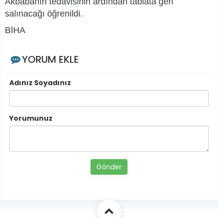
Akbabanın tedavisinin ardından tabiata geri
salınacağı öğrenildi.
BİHA
YORUM EKLE
Adınız Soyadınız
Yorumunuz
Gönder