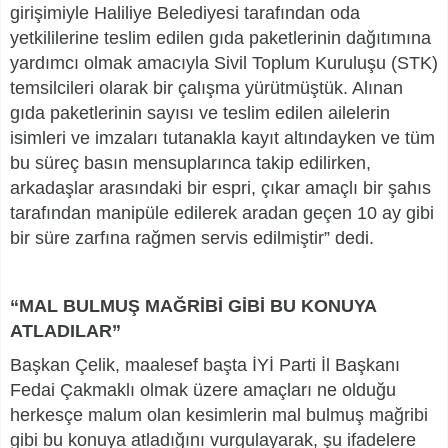
girişimiyle Haliliye Belediyesi tarafından oda
yetkililerine teslim edilen gıda paketlerinin dağıtımına
yardımcı olmak amacıyla Sivil Toplum Kuruluşu (STK)
temsilcileri olarak bir çalışma yürütmüştük. Alınan
gıda paketlerinin sayısı ve teslim edilen ailelerin
isimleri ve imzaları tutanakla kayıt altındayken ve tüm
bu süreç basın mensuplarınca takip edilirken,
arkadaşlar arasındaki bir espri, çıkar amaçlı bir şahıs
tarafından manipüle edilerek aradan geçen 10 ay gibi
bir süre zarfına rağmen servis edilmiştir” dedi.
“MAL BULMUŞ MAĞRİBİ GİBİ BU KONUYA
ATLADILAR”
Başkan Çelik, maalesef başta İYİ Parti İl Başkanı
Fedai Çakmaklı olmak üzere amaçları ne olduğu
herkesçe malum olan kesimlerin mal bulmuş mağribi
gibi bu konuya atladığını vurgulayarak, şu ifadelere