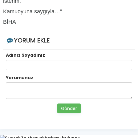
isterim.
Kamuoyuna saygıyla…”
BİHA
YORUM EKLE
Adınız Soyadınız
Yorumunuz
Gönder