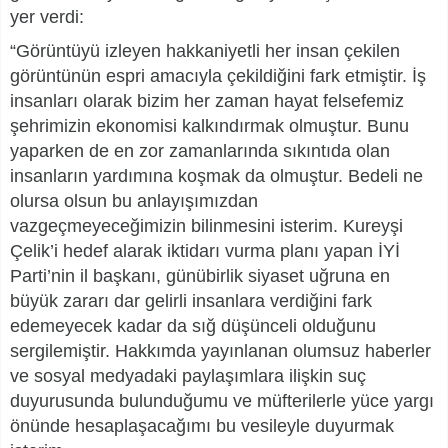
yer verdi:
“Görüntüyü izleyen hakkaniyetli her insan çekilen
görüntünün espri amacıyla çekildiğini fark etmiştir. İş
insanları olarak bizim her zaman hayat felsefemiz
şehrimizin ekonomisi kalkındırmak olmuştur. Bunu
yaparken de en zor zamanlarında sıkıntıda olan
insanların yardımına koşmak da olmuştur. Bedeli ne
olursa olsun bu anlayışımızdan
vazgeçmeyeceğimizin bilinmesini isterim. Kureyşi
Çelik’i hedef alarak iktidarı vurma planı yapan İYİ
Parti’nin il başkanı, günübirlik siyaset uğruna en
büyük zararı dar gelirli insanlara verdiğini fark
edemeyecek kadar da sığ düşünceli olduğunu
sergilemiştir. Hakkımda yayınlanan olumsuz haberler
ve sosyal medyadaki paylaşımlara ilişkin suç
duyurusunda bulunduğumu ve müfterilerle yüce yargı
önünde hesaplaşacağımı bu vesileyle duyurmak