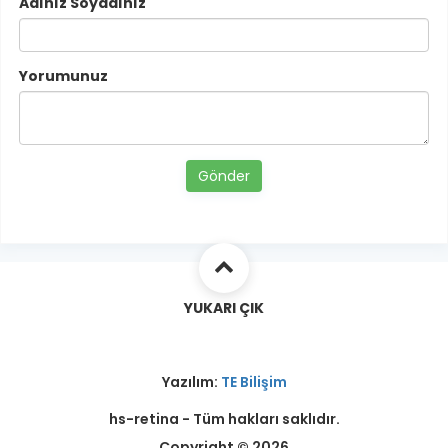
Adınız Soyadınız
Yorumunuz
Gönder
YUKARI ÇIK
Yazılım:
TE Bilişim
hs-retina - Tüm hakları saklıdır.
Copyright © 2026