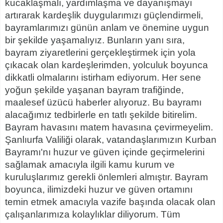
kucaklaşmalı, yardımlaşma ve dayanışmayı
artırarak kardeşlik duygularımızı güçlendirmeli,
bayramlarımızı günün anlam ve önemine uygun
bir şekilde yaşamalıyız. Bunların yanı sıra,
bayram ziyaretlerini gerçekleştirmek için yola
çıkacak olan kardeşlerimden, yolculuk boyunca
dikkatli olmalarını istirham ediyorum. Her sene
yoğun şekilde yaşanan bayram trafiğinde,
maalesef üzücü haberler alıyoruz. Bu bayramı
alacağımız tedbirlerle en tatlı şekilde bitirelim.
Bayram havasını matem havasına çevirmeyelim.
Şanlıurfa Valiliği olarak, vatandaşlarımızın Kurban
Bayramı'nı huzur ve güven içinde geçirmelerini
sağlamak amacıyla ilgili kamu kurum ve
kuruluşlarımız gerekli önlemleri almıştır. Bayram
boyunca, ilimizdeki huzur ve güven ortamını
temin etmek amacıyla vazife başında olacak olan
çalışanlarımıza kolaylıklar diliyorum. Tüm