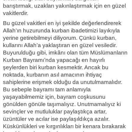
barıştırmak, uzakları yakınlaştırmak için en güzel
vakitlerdir.
Bu güzel vakitleri en iyi şekilde değerlendirerek
Allah’ın huzurunda kurban ibadetimizi layıkıyla
yerine getirebilmeyi diliyorum. Çünkü kurban,
kullarını Allah’a yaklaştıran en güzel vesiledir.
Buyurulduğu gibi, imkânı olan tüm Müslümanların
Kurban Bayramı’nda yapacağı en hayırlı
şeylerden biri kurban kesmektir. Ancak bu
noktada, kurbanın asıl amacının ihtiyaç
sahiplerine erişmek olduğu da unutulmamalıdır.
Bu sebeple bayramı tam anlamıyla
yaşayabilmemiz için, bayram coşkusunu
gönülden gönüle taşımalıyız. Unutmamalıyız ki
sevinçler ve mutluluklar paylaştıkça artar,
üzüntüler ve acılar ise paylaşıldıkça azalır.
Küskünlükleri ve kırgınlıkları bir kenara bırakarak