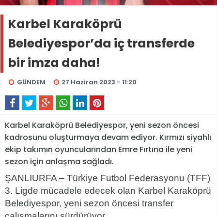
Karbel Karaköprü
Belediyespor’da iç transferde
bir imza daha!
GÜNDEM
27 Haziran 2023 - 11:20
Karbel Karaköprü Belediyespor, yeni sezon öncesi
kadrosunu oluşturmaya devam ediyor. Kırmızı siyahlı
ekip takımın oyuncularından Emre Fırtına ile yeni
sezon için anlaşma sağladı.
ŞANLIURFA – Türkiye Futbol Federasyonu (TFF)
3. Ligde mücadele edecek olan Karbel Karaköprü
Belediyespor, yeni sezon öncesi transfer
çalışmalarını sürdürüyor.