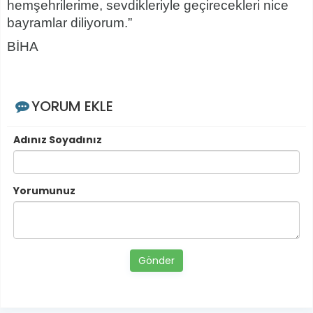
hemşehrilerime, sevdikleriyle geçirecekleri nice
bayramlar diliyorum.”
BİHA
YORUM EKLE
Adınız Soyadınız
Yorumunuz
Gönder