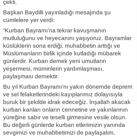
çekti.
Başkan Baydilli yayınladığı mesajında şu
cümlelere yer verdi:
“Kurban Bayramı’na tekrar kavuşmanın
mutluluğunu ve heyecanını yaşıyoruz. Bayramlar
küslüklerin sona erdiği, muhabbetin arttığı ve
Müslümanların birlik içinde kutladığı mübarek
günlerdir. Kurban demek yeni umutların
yeşermesi, müminlerin yardımlaşması,
paylaşması demektir.
Bu yıl Kurban Bayramı’nı yakın dönemde deprem
ve sel felaketlerindeki kayıplarımız dolayısıyla
buruk bir şekilde idrak edeceğiz. İnşallah akacak
kurban kanları onların cennetine ve yakınlarının
yüreğine sabır ve teselli girmesine vesile olsun.
Bu değerli günlerde kurban etlerimizin yanında
sevgimizi ve muhabbetimizi de paylaşalım,