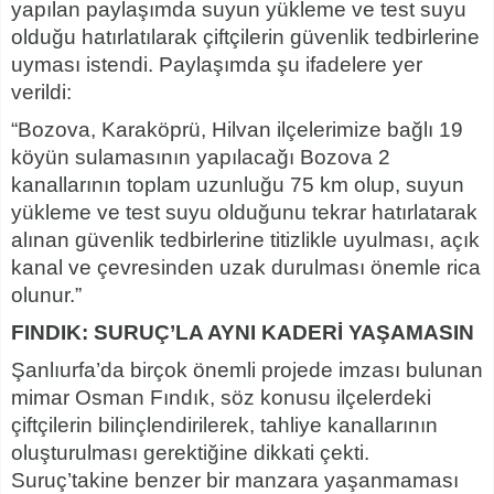
yapılan paylaşımda suyun yükleme ve test suyu
olduğu hatırlatılarak çiftçilerin güvenlik tedbirlerine
uyması istendi. Paylaşımda şu ifadelere yer
verildi:
“Bozova, Karaköprü, Hilvan ilçelerimize bağlı 19
köyün sulamasının yapılacağı Bozova 2
kanallarının toplam uzunluğu 75 km olup, suyun
yükleme ve test suyu olduğunu tekrar hatırlatarak
alınan güvenlik tedbirlerine titizlikle uyulması, açık
kanal ve çevresinden uzak durulması önemle rica
olunur.”
FINDIK: SURUÇ’LA AYNI KADERİ YAŞAMASIN
Şanlıurfa’da birçok önemli projede imzası bulunan
mimar Osman Fındık, söz konusu ilçelerdeki
çiftçilerin bilinçlendirilerek, tahliye kanallarının
oluşturulması gerektiğine dikkati çekti.
Suruç’takine benzer bir manzara yaşanmaması