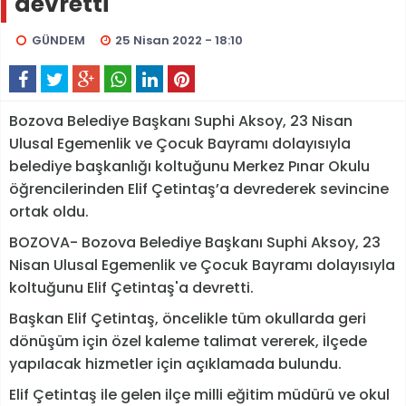
devretti
GÜNDEM
25 Nisan 2022 - 18:10
Bozova Belediye Başkanı Suphi Aksoy, 23 Nisan
Ulusal Egemenlik ve Çocuk Bayramı dolayısıyla
belediye başkanlığı koltuğunu Merkez Pınar Okulu
öğrencilerinden Elif Çetintaş’a devrederek sevincine
ortak oldu.
BOZOVA- Bozova Belediye Başkanı Suphi Aksoy, 23
Nisan Ulusal Egemenlik ve Çocuk Bayramı dolayısıyla
koltuğunu Elif Çetintaş'a devretti.
Başkan Elif Çetintaş, öncelikle tüm okullarda geri
dönüşüm için özel kaleme talimat vererek, ilçede
yapılacak hizmetler için açıklamada bulundu.
Elif Çetintaş ile gelen ilçe milli eğitim müdürü ve okul