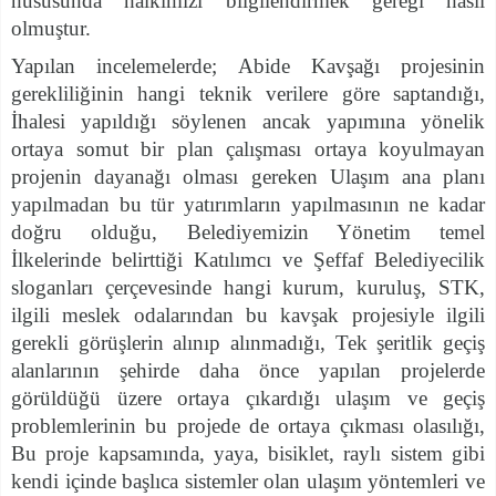
hususunda halkımızı bilgilendirmek gereği hâsıl
olmuştur.
Yapılan incelemelerde; Abide Kavşağı projesinin
gerekliliğinin hangi teknik verilere göre saptandığı,
İhalesi yapıldığı söylenen ancak yapımına yönelik
ortaya somut bir plan çalışması ortaya koyulmayan
projenin dayanağı olması gereken Ulaşım ana planı
yapılmadan bu tür yatırımların yapılmasının ne kadar
doğru olduğu, Belediyemizin Yönetim temel
İlkelerinde belirttiği Katılımcı ve Şeffaf Belediyecilik
sloganları çerçevesinde hangi kurum, kuruluş, STK,
ilgili meslek odalarından bu kavşak projesiyle ilgili
gerekli görüşlerin alınıp alınmadığı, Tek şeritlik geçiş
alanlarının şehirde daha önce yapılan projelerde
görüldüğü üzere ortaya çıkardığı ulaşım ve geçiş
problemlerinin bu projede de ortaya çıkması olasılığı,
Bu proje kapsamında, yaya, bisiklet, raylı sistem gibi
kendi içinde başlıca sistemler olan ulaşım yöntemleri ve