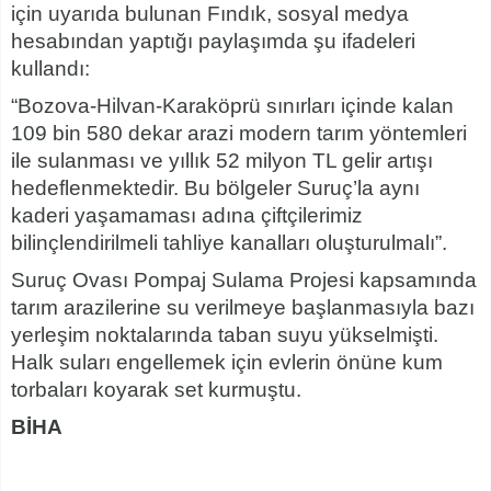
için uyarıda bulunan Fındık, sosyal medya
hesabından yaptığı paylaşımda şu ifadeleri
kullandı:
“Bozova-Hilvan-Karaköprü sınırları içinde kalan
109 bin 580 dekar arazi modern tarım yöntemleri
ile sulanması ve yıllık 52 milyon TL gelir artışı
hedeflenmektedir. Bu bölgeler Suruç’la aynı
kaderi yaşamaması adına çiftçilerimiz
bilinçlendirilmeli tahliye kanalları oluşturulmalı”.
Suruç Ovası Pompaj Sulama Projesi kapsamında
tarım arazilerine su verilmeye başlanmasıyla bazı
yerleşim noktalarında taban suyu yükselmişti.
Halk suları engellemek için evlerin önüne kum
torbaları koyarak set kurmuştu.
BİHA