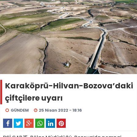
Karaköprü-Hilvan-Bozova’daki
çiftçilere uyarı
GÜNDEM
25 Nisan 2022 - 18:16