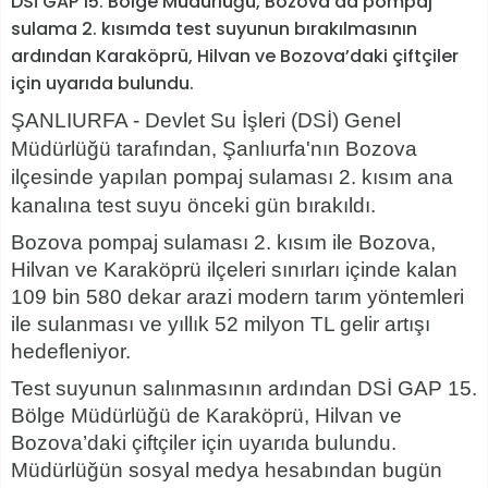
DSİ GAP 15. Bölge Müdürlüğü, Bozova’da pompaj
sulama 2. kısımda test suyunun bırakılmasının
ardından Karaköprü, Hilvan ve Bozova’daki çiftçiler
için uyarıda bulundu.
ŞANLIURFA - Devlet Su İşleri (DSİ) Genel
Müdürlüğü tarafından, Şanlıurfa'nın Bozova
ilçesinde yapılan pompaj sulaması 2. kısım ana
kanalına test suyu önceki gün bırakıldı.
Bozova pompaj sulaması 2. kısım ile Bozova,
Hilvan ve Karaköprü ilçeleri sınırları içinde kalan
109 bin 580 dekar arazi modern tarım yöntemleri
ile sulanması ve yıllık 52 milyon TL gelir artışı
hedefleniyor.
Test suyunun salınmasının ardından DSİ GAP 15.
Bölge Müdürlüğü de Karaköprü, Hilvan ve
Bozova’daki çiftçiler için uyarıda bulundu.
Müdürlüğün sosyal medya hesabından bugün