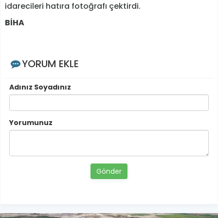
idarecileri hatıra fotoğrafı çektirdi.
BİHA
YORUM EKLE
Adınız Soyadınız
Yorumunuz
Gönder