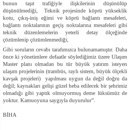
bunun taşıt trafiğiyle ilişkilerinin düşünülüp
düşünülmediği, Teknik projesinde köprü yükseklik
kotu, çıkış-iniş eğimi ve köprü bağlantı mesafeleri,
bağlantı noktalarının geçiş noktalarına mesafeleri gibi
teknik düzenlemelerin yeterli detay ölçeğinde
çözümlenip çözümlenmediği,
Gibi soruların cevabı tarafımızca bulunamamıştır. Daha
önce ki yönetimlere defaatle söylediğimiz üzere Ulaşım
Master planı olmadan bu tür büyük yatırım isteyen
ulaşım projelerinin (trambüs, raylı sistem, büyük ölçekli
kavşak projeleri) yapılması uygun da değil doğru da
değil; kaynakları gelişi güzel heba edilecek bir şehrimiz
olmadığı gibi yaptık olmuyormuş deme lüksümüz de
yoktur. Kamuoyuna saygıyla duyurulur”.
BİHA