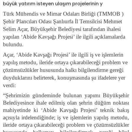
büyük yatırım isteyen ulaşım projelerinin y
Türk Mühendis ve Mimar Odaları Birliği (TMMOB )
Şehir Plancıları Odası Şanlıurfa İl Temsilcisi Mehmet
Selim Açar, Büyükşehir Belediyesi tarafından ihalesi
yapılan ‘Abide Kavşağı Projesi’ ile ilgili açıklamalarda
bulundu.
Açar, ‘Abide Kavşağı Projesi’ ile ilgili
iş ve işlemlerin
yapılış metodu, ileride ortaya çıkarabileceği problem ve
çözümsüzlükler hususunda halkı bilgilendirme gereği
duyduklarını belirterek, konuşmasında şu ifadelere yer
verdi:
“Şehrimizin gündeminde bulunan yapımı Büyükşehir
Belediyesince ihale edilmiş olan şehrin düğüm noktası
mahiyetinde ki ‘Abide Kavşağı Projesi’ teknik bakış
açısıyla irdelendiğinde; iş ve işlemlerin yapılış metodu,
ileride ortaya çıkarabileceği problem ve çözümsüzlükler