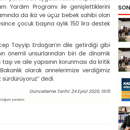
m Yardım Programı ile genişlettiklerini
SON
ında da ikiz ve üçüz bebek sahibi olan
üresince çocuk başına aylık 150 lira destek
ep Tayyip Erdoğan’ın dile getirdiği gibi
ın önemli unsurlarından biri de dinamik
 taşı ve aile yapısının korunması da kritik
akanlık olarak annelerimize verdiğimiz
 sürdürüyoruz’’ dedi.
Güncelleme Tarihi: 24 Eylül 2020, 19:15
oğum yardımı