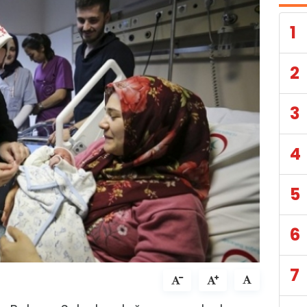
1
2
3
4
5
6
7