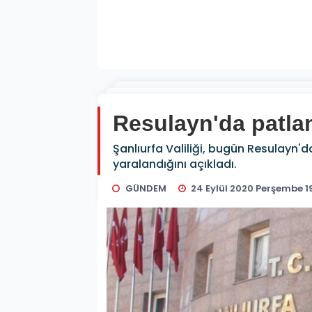
Resulayn'da patlam
Şanlıurfa Valiliği, bugün Resulayn'd
yaralandığını açıkladı.
GÜNDEM
24 Eylül 2020 Perşembe 1