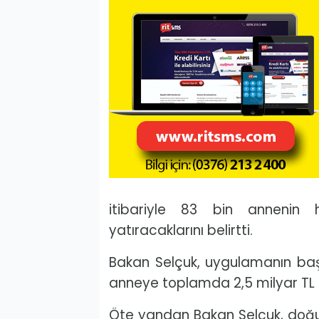
itibariyle 83 bin annenin
yatıracaklarını belirtti.
Bakan Selçuk, uygulamanın ba
anneye toplamda 2,5 milyar TL 
Öte yandan Bakan Selçuk, doğ