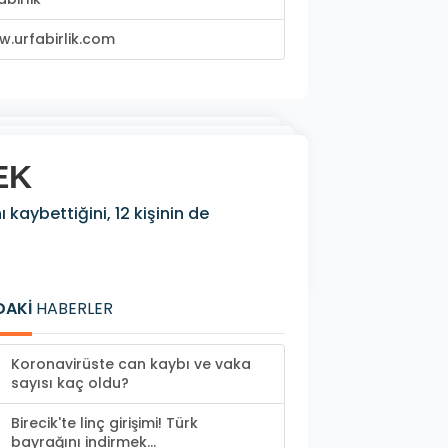
.urfabirlik.com
-EK
kaybettiğini, 12 kişinin de
DAKİ
HABERLER
Koronavirüste can kaybı ve vaka
sayısı kaç oldu?
Birecik'te linç girişimi! Türk
bayrağını indirmek...