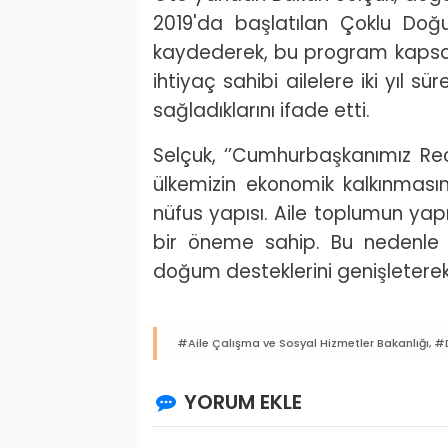
2019'da başlatılan Çoklu Doğu
kaydederek, bu program kapsam
ihtiyaç sahibi ailelere iki yıl s
sağladıklarını ifade etti.
Selçuk, ‘’Cumhurbaşkanımız Rec
ülkemizin ekonomik kalkınmasın
nüfus yapısı. Aile toplumun yapı
bir öneme sahip. Bu nedenle B
doğum desteklerini genişleterek
#Aile Çalışma ve Sosyal Hizmetler Bakanlığı,
#D
YORUM EKLE