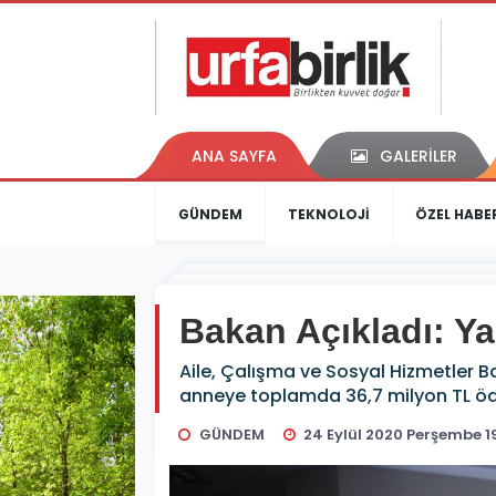
ANA SAYFA
GALERİLER
GÜNDEM
TEKNOLOJİ
ÖZEL HABE
Bakan Açıkladı: Y
Aile, Çalışma ve Sosyal Hizmetler 
anneye toplamda 36,7 milyon TL öd
GÜNDEM
24 Eylül 2020 Perşembe 19