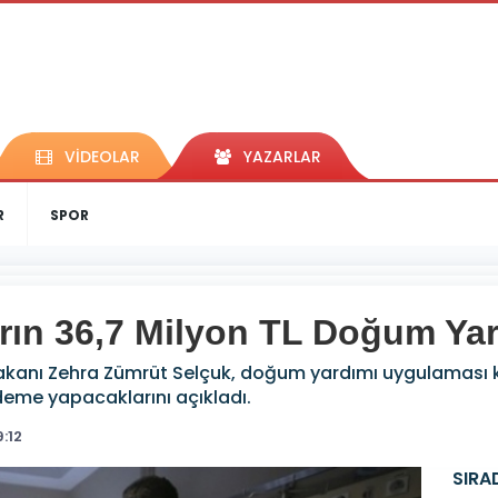
VİDEOLAR
YAZARLAR
R
SPOR
arın 36,7 Milyon TL Doğum Yar
Bakanı Zehra Zümrüt Selçuk, doğum yardımı uygulaması k
eme yapacaklarını açıkladı.
:12
SIRA