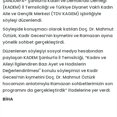
ŞANLIURFA- Şanlıurfa Kadın ve Demokrasi Derneği
(KADEM) İl Temsilciliği ve Türkiye Diyanet Vakfı Kadın
Aile ve Gençlik Merkezi (TDV KAGEM) işbirliğiyle
söyleşi düzenlendi.
Söyleşide konuşmacı olarak katılan Doç. Dr. Mahmut
Öztürk, Kadir Gecesi’nin kıymetini ve Ramazan ayına
yönelik sohbet gerçekleştirdi.
Düzenlenen söyleşiyi sosyal medya hesabından
paylaşan KADEM Şanlıurfa İl Temsilciği, “Kadını ve
Aileyi İlgilendiren Bazı Ayet ve Hadislerin
Değerlendirilmesi" konulu söyleşimizi ve Kadir
Gecesi’nin kıymetini Doç. Dr. Mahmut Öztürk
hocamızın anlatımıyla Ramazan sohbetlerimizin son
programını da gerçekleştirdik” ifadelerine yer verdi.
BİHA