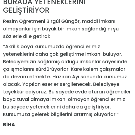
BURADA YETENEKLERİNİ
GELİŞTİRİYOR
Resim Öğretmeni Birgül Güngör, maddi imkanı
olmayanlar için büyük bir imkan sağlandığını şu
sözlerle dile getirdi:
“Akrilik boya kursumuzda öğrencilerimiz
yeteneklerini daha çok geliştirme imkanı buluyor.
Belediyemizin sağlamış olduğu imkanlar sayesinde
çalışmalarını sürdürüyorlar. Kare kalem çalışmaları
da devam etmekte. Haziran Ayı sonunda kursumuz
olacak. Yapılan eserler sergilenecek. Belediyeye
teşekkür ediyoruz. Bu sayede evde oturan öğrenciler
boya tuval almaya imkanı olmayan öğrencilerimiz
bu sayede yeteneklerini daha da geliştiriyor.
Kursumuza gelerek bilgilerini artırmış oluyorlar.”
BİHA