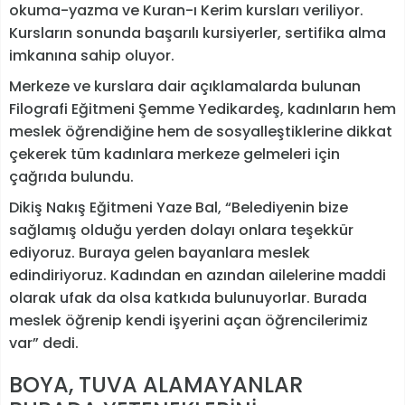
okuma-yazma ve Kuran-ı Kerim kursları veriliyor.
Kursların sonunda başarılı kursiyerler, sertifika alma
imkanına sahip oluyor.
Merkeze ve kurslara dair açıklamalarda bulunan
Filografi Eğitmeni Şemme Yedikardeş, kadınların hem
meslek öğrendiğine hem de sosyalleştiklerine dikkat
çekerek tüm kadınlara merkeze gelmeleri için
çağrıda bulundu.
Dikiş Nakış Eğitmeni Yaze Bal, “Belediyenin bize
sağlamış olduğu yerden dolayı onlara teşekkür
ediyoruz. Buraya gelen bayanlara meslek
edindiriyoruz. Kadından en azından ailelerine maddi
olarak ufak da olsa katkıda bulunuyorlar. Burada
meslek öğrenip kendi işyerini açan öğrencilerimiz
var” dedi.
BOYA, TUVA ALAMAYANLAR