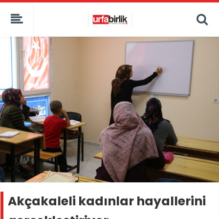
Akçakaleli kadınlar hayallerini