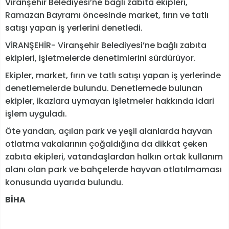
Viranşehir Belediyesi’ne bağlı zabıta ekipleri,
Ramazan Bayramı öncesinde market, fırın ve tatlı
satışı yapan iş yerlerini denetledi.
VİRANŞEHİR- Viranşehir Belediyesi’ne bağlı zabıta
ekipleri, işletmelerde denetimlerini sürdürüyor.
Ekipler, market, fırın ve tatlı satışı yapan iş yerlerinde
denetlemelerde bulundu. Denetlemede bulunan
ekipler, ikazlara uymayan işletmeler hakkında idari
işlem uyguladı.
Öte yandan, açılan park ve yeşil alanlarda hayvan
otlatma vakalarının çoğaldığına da dikkat çeken
zabıta ekipleri, vatandaşlardan halkın ortak kullanım
alanı olan park ve bahçelerde hayvan otlatılmaması
konusunda uyarıda bulundu.
BİHA