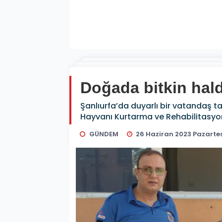
Doğada bitkin hald
Şanlıurfa’da duyarlı bir vatandaş 
Hayvanı Kurtarma ve Rehabilitasyon
GÜNDEM
26 Haziran 2023 Pazartes