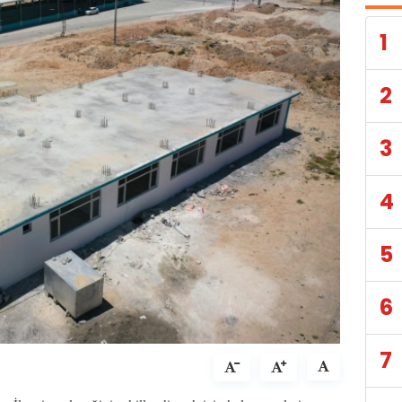
1
2
3
4
5
6
7