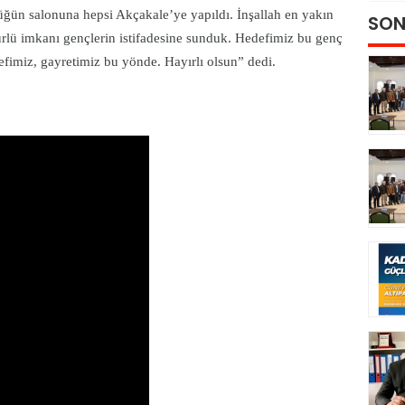
ğün salonuna hepsi Akçakale’ye yapıldı. İnşallah en yakın
SON
rlü imkanı gençlerin istifadesine sunduk. Hedefimiz bu genç
fimiz, gayretimiz bu yönde. Hayırlı olsun” dedi.