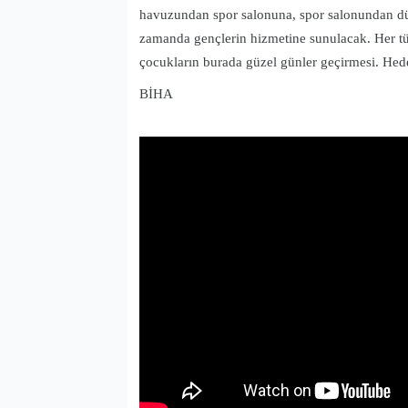
havuzundan spor salonuna, spor salonundan dü
zamanda gençlerin hizmetine sunulacak. Her tü
çocukların burada güzel günler geçirmesi. Hede
BİHA