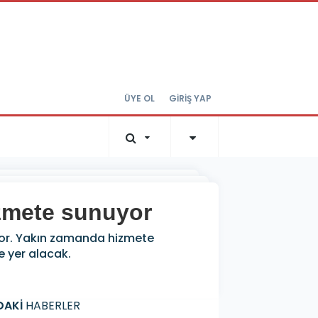
ÜYE OL
GİRİŞ YAP
izmete sunuyor
üyor. Yakın zamanda hizmete
e yer alacak.
DAKİ
HABERLER