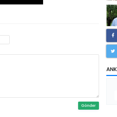
ANK
Gönder