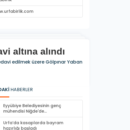
.urfabirlik.com
i altına alındı
tedavi edilmek üzere Gölpınar Yaban
DAKİ
HABERLER
Eyyübiye Belediyesinin genç
mühendisi Niğde'de...
Urfa’da kasaplarda bayram
hazırlığı başladı