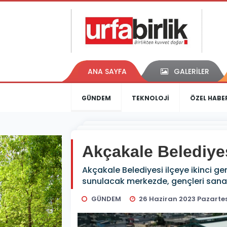
ANA SAYFA
GALERİLER
GÜNDEM
TEKNOLOJİ
ÖZEL HABE
Akçakale Belediyes
Akçakale Belediyesi ilçeye ikinci 
sunulacak merkezde, gençleri sanatla
GÜNDEM
26 Haziran 2023 Pazartesi