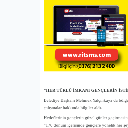
“HER TÜRLÜ İMKANI GENÇLERİN İST
Belediye Başkanı Mehmek Yalçınkaya da bölgey
çalışmalar hakkında bilgiler aldı.
Hedeflerinin gençlerin güzel günler geçirmesi
“170 dönüm içerisinde gençlere yönelik her 