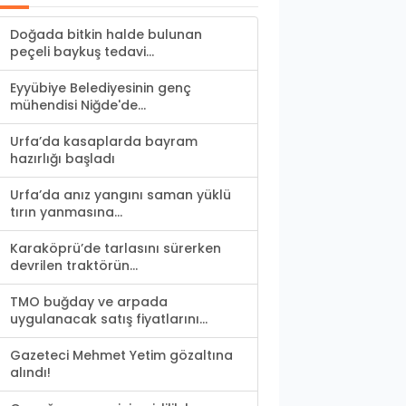
Doğada bitkin halde bulunan
peçeli baykuş tedavi...
Eyyübiye Belediyesinin genç
mühendisi Niğde'de...
Urfa’da kasaplarda bayram
hazırlığı başladı
Urfa’da anız yangını saman yüklü
tırın yanmasına...
Karaköprü’de tarlasını sürerken
devrilen traktörün...
TMO buğday ve arpada
uygulanacak satış fiyatlarını...
Gazeteci Mehmet Yetim gözaltına
alındı!