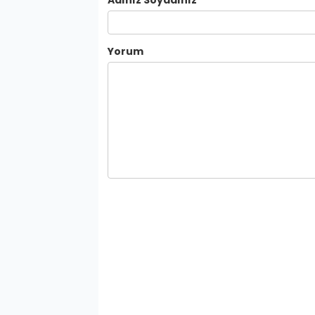
Adınız Soyadınız
Yorum