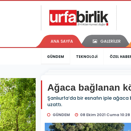
ANA SAYFA
GALERİLER
GÜNDEM
TEKNOLOJİ
ÖZEL HABE
Ağaca bağlanan k
Şanlıurfa’da bir esnafın iple ağaca
uzattı.
GÜNDEM
08 Ekim 2021 Cuma 10:28