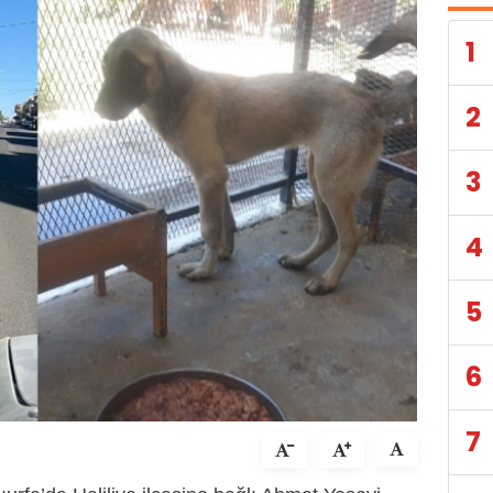
1
2
3
4
5
6
7