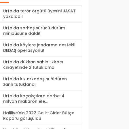
Urfa'da terör örgütü üyesini JASAT
yakaladı!
Urfa'da sarhoş sürücü dürüm
minibüsüne daldı!
Urfa'da köylere jandarma destekli
DEDAŞ operasyonu!
Urfa’da dükkan sahibi-kiracı
cinayetinde 2 tutuklama
Urfa'da kız arkadaşını öldüren
zanlı tutuklandı
Urfa'da kaçakçılara darbe: 4
milyon makaron ele...
Haliliye’nin 2022 Gelir-Gider Bütçe
Raporu görüşüldü