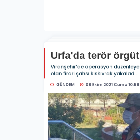
Urfa'da terör örgü
Viranşehir’de operasyon düzenleyen
olan firari şahsı kıskıvrak yakaladı.
GÜNDEM
08 Ekim 2021 Cuma 10:58